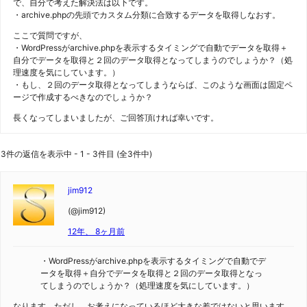
で、自分で考えた解決法は以下です。
・archive.phpの先頭でカスタム分類に合致するデータを取得しなおす。
ここで質問ですが、
・WordPressがarchive.phpを表示するタイミングで自動でデータを取得＋
自分でデータを取得と２回のデータ取得となってしまうのでしょうか？（処
理速度を気にしています。）
・もし、２回のデータ取得となってしまうならば、このような画面は固定ペ
ージで作成するべきなのでしょうか？
長くなってしまいましたが、ご回答頂ければ幸いです。
3件の返信を表示中 - 1 - 3件目 (全3件中)
jim912
(@jim912)
12年、 8ヶ月前
・WordPressがarchive.phpを表示するタイミングで自動でデ
ータを取得＋自分でデータを取得と２回のデータ取得となっ
てしまうのでしょうか？（処理速度を気にしています。）
なります。ただし、お考えになっているほど大きな差ではないと思います。