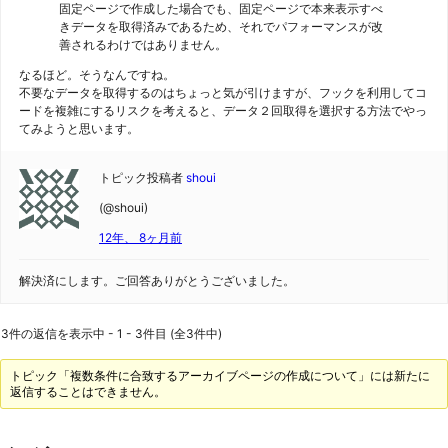
固定ページで作成した場合でも、固定ページで本来表示すべ
きデータを取得済みであるため、それでパフォーマンスが改
善されるわけではありません。
なるほど。そうなんですね。
不要なデータを取得するのはちょっと気が引けますが、フックを利用してコ
ードを複雑にするリスクを考えると、データ２回取得を選択する方法でやっ
てみようと思います。
トピック投稿者
shoui
(@shoui)
12年、 8ヶ月前
解決済にします。ご回答ありがとうございました。
3件の返信を表示中 - 1 - 3件目 (全3件中)
トピック「複数条件に合致するアーカイブページの作成について」には新たに
返信することはできません。