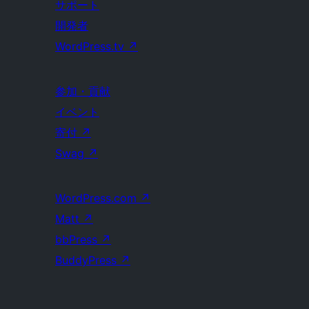
サポート
開発者
WordPress.tv
↗
参加・貢献
イベント
寄付
↗
Swag
↗
WordPress.com
↗
Matt
↗
bbPress
↗
BuddyPress
↗