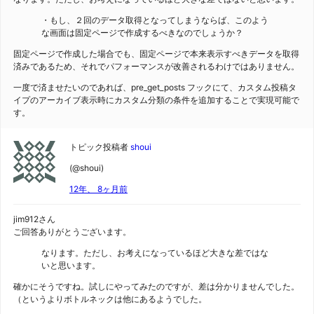
・もし、２回のデータ取得となってしまうならば、このよう
な画面は固定ページで作成するべきなのでしょうか？
固定ページで作成した場合でも、固定ページで本来表示すべきデータを取得
済みであるため、それでパフォーマンスが改善されるわけではありません。
一度で済ませたいのであれば、pre_get_posts フックにて、カスタム投稿タ
イプのアーカイブ表示時にカスタム分類の条件を追加することで実現可能で
す。
トピック投稿者
shoui
(@shoui)
12年、 8ヶ月前
jim912さん
ご回答ありがとうございます。
なります。ただし、お考えになっているほど大きな差ではな
いと思います。
確かにそうですね。試しにやってみたのですが、差は分かりませんでした。
（というよりボトルネックは他にあるようでした。