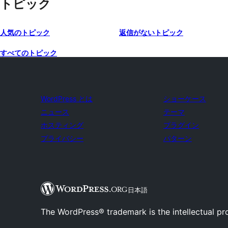
トピック
人気のトピック
返信がないトピック
すべてのトピック
WordPress とは
ショーケース
ニュース
テーマ
ホスティング
プラグイン
プライバシー
パターン
日本語
The WordPress® trademark is the intellectual pr