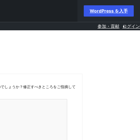
WordPress を入手
参加・貢献
ログイン
あるのでしょうか？修正すべきところをご指摘して