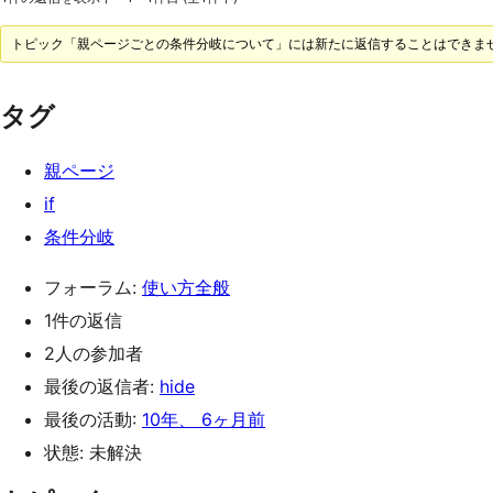
トピック「親ページごとの条件分岐について」には新たに返信することはできま
タグ
親ページ
if
条件分岐
フォーラム:
使い方全般
1件の返信
2人の参加者
最後の返信者:
hide
最後の活動:
10年、 6ヶ月前
状態: 未解決