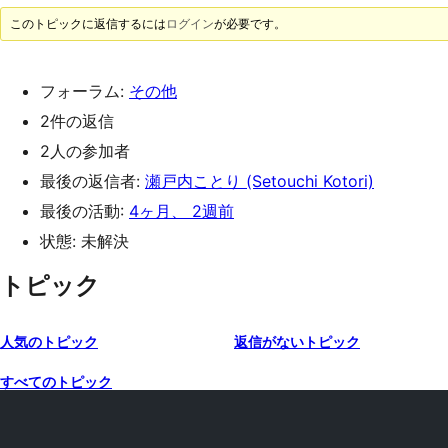
このトピックに返信するには
ログイン
が必要です。
フォーラム:
その他
2件の返信
2人の参加者
最後の返信者:
瀬戸内ことり (Setouchi Kotori)
最後の活動:
4ヶ月、 2週前
状態: 未解決
トピック
人気のトピック
返信がないトピック
すべてのトピック