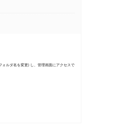
どにリネーム (フォルダ名を変更) し、管理画面にアクセスで