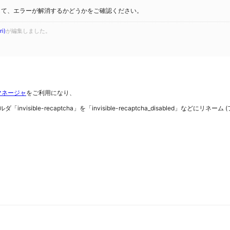
ラグインを無効化して、エラーが解消するかどうかをご確認ください。
i)
が編集しました。
マネージャ
をご利用になり、
ダ「invisible-recaptcha」を「invisible-recaptcha_disabled」な