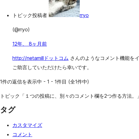
トピック投稿者
rryo
(@rryo)
12年、 8ヶ月前
http://netamillドットコム
さんのようなコメント機能をイ
ご助言していただけたら幸いです。
1件の返信を表示中 - 1 - 1件目 (全1件中)
トピック「１つの投稿に、別々のコメント欄を2つ作る方法。
タグ
カスタマイズ
コメント