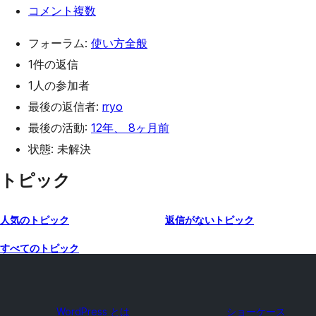
コメント複数
フォーラム:
使い方全般
1件の返信
1人の参加者
最後の返信者:
rryo
最後の活動:
12年、 8ヶ月前
状態: 未解決
トピック
人気のトピック
返信がないトピック
すべてのトピック
WordPress とは
ショーケース