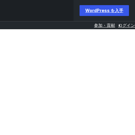
WordPress を入手
参加・貢献
ログイン