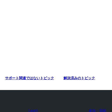
サポート関連ではないトピック
解決済みのトピック
Learn
参加・貢献