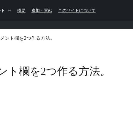
ート
概要
参加・貢献
このサイトについて
メント欄を2つ作る方法。
ント欄を2つ作る方法。