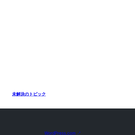
未解決のトピック
WordPress.com
↗