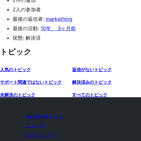
2件の返信
2人の参加者
最後の返信者:
markething
最後の活動:
10年、 3ヶ月前
状態: 解決済
トピック
人気のトピック
返信がないトピック
サポート関連ではないトピック
解決済みのトピック
未解決のトピック
すべてのトピック
WordPress とは
ニュース
ホスティング