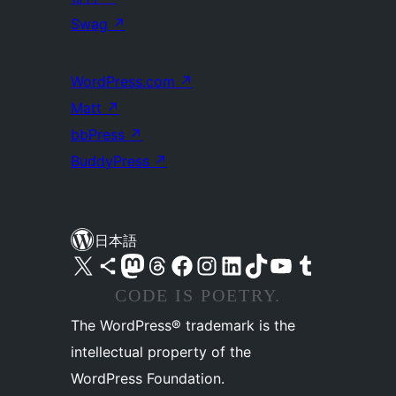
Swag
↗
WordPress.com
↗
Matt
↗
bbPress
↗
BuddyPress
↗
日本語
X (旧 Twitter) アカウントへ
Bluesky アカウントへ
Mastodon アカウントへ
Threads アカウントへ
Facebook ページへ
Instagram アカウントへ
LinkedIn アカウントへ
TikTok アカウントへ
YouTube チャンネルへ
Tumblr アカウントへ
CODE IS POETRY.
The WordPress® trademark is the
intellectual property of the
WordPress Foundation.