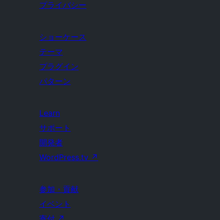
プライバシー
ショーケース
テーマ
プラグイン
パターン
Learn
サポート
開発者
WordPress.tv
↗
参加・貢献
イベント
寄付
↗