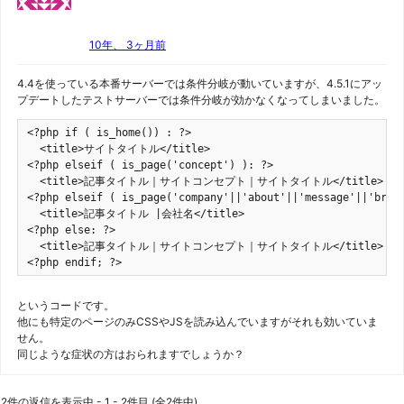
10年、 3ヶ月前
4.4を使っている本番サーバーでは条件分岐が動いていますが、4.5.1にアッ
プデートしたテストサーバーでは条件分岐が効かなくなってしまいました。
<?php if ( is_home()) : ?>

  <title>サイトタイトル</title>

<?php elseif ( is_page('concept') ): ?>

  <title>記事タイトル｜サイトコンセプト｜サイトタイトル</title>

<?php elseif ( is_page('company'||'about'||'message'||'brand
  <title>記事タイトル |会社名</title>

<?php else: ?>

  <title>記事タイトル｜サイトコンセプト｜サイトタイトル</title>

<?php endif; ?>
というコードです。
他にも特定のページのみCSSやJSを読み込んでいますがそれも効いていま
せん。
同じような症状の方はおられますでしょうか？
2件の返信を表示中 - 1 - 2件目 (全2件中)