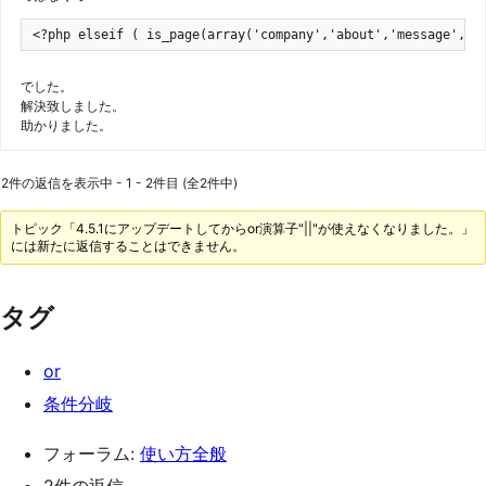
<?php elseif ( is_page(array('company','about','message','b
でした。
解決致しました。
助かりました。
2件の返信を表示中 - 1 - 2件目 (全2件中)
トピック「4.5.1にアップデートしてからor演算子"||"が使えなくなりました。」
には新たに返信することはできません。
タグ
or
条件分岐
フォーラム:
使い方全般