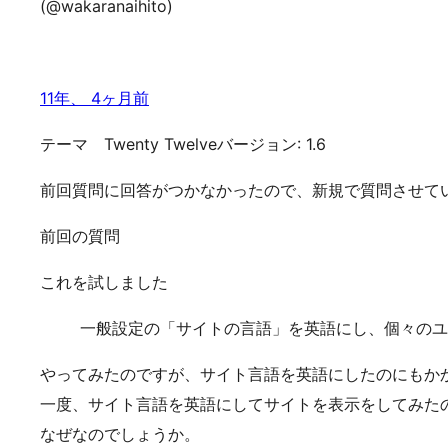
(@wakaranaihito)
11年、 4ヶ月前
テーマ Twenty Twelveバージョン: 1.6
前回質問に回答がつかなかったので、新規で質問させて
前回の質問
これを試しました
一般設定の「サイトの言語」を英語にし、個々のユ
やってみたのですが、サイト言語を英語にしたのにもか
一度、サイト言語を英語にしてサイトを表示をしてみた
なぜなのでしょうか。