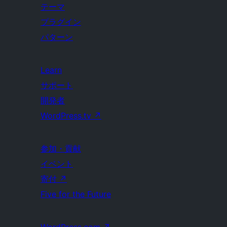
テーマ
プラグイン
パターン
Learn
サポート
開発者
WordPress.tv
↗
参加・貢献
イベント
寄付
↗
Five for the Future