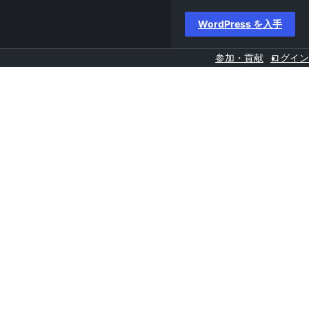
WordPress を入手
参加・貢献
ログイン