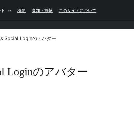
ート
概要
参加・貢献
このサイトについて
ss Social Loginのアバター
ocial Loginのアバター