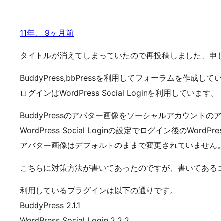
11年、 9ヶ月前
タイトルが消えてしまっていたので再投稿しました、申
BuddyPress,bbPressを利用してフォーラムを作成し
ログインはWordPress Social Loginを利用しています。
BuddyPressのアバター画像をソーシャルアカウン
WordPress Social Loginの設定でログイン後の
アバター画像はデフォルトのままで変更されていません
こちらに対策方法が書いてあったのですが、書いてあるコード
利用しているプラグインは以下の通りです。
BuddyPress 2.1.1
WordPress Social Login 2.2.2