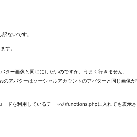
し訳ないです。
ています。
トのアバター画像と同じにしたいのですが、うまく行きません。
WordPressのアバターはソーシャルアカウントのアバターと同じ画像が
。
を利用しているテーマのfunctions.phpに入れても表示