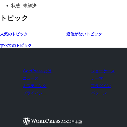
状態: 未解決
トピック
人気のトピック
返信がないトピック
すべてのトピック
WordPress とは
ショーケース
ニュース
テーマ
ホスティング
プラグイン
プライバシー
パターン
日本語