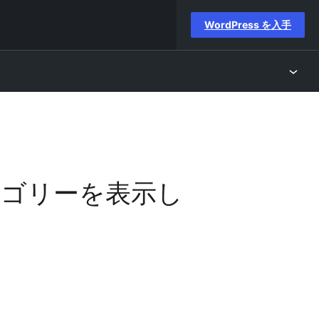
WordPress を入手
テゴリーを表示し