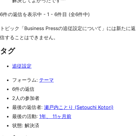
解決してよかったです^^
6件の返信を表示中 - 1 - 6件目 (全6件中)
トピック「Business Pressの追従設定について」には新たに返
信することはできません。
タグ
追従設定
フォーラム:
テーマ
6件の返信
2人の参加者
最後の返信者:
瀬戸内ことり (Setouchi Kotori)
最後の活動:
1年、 11ヶ月前
状態: 解決済