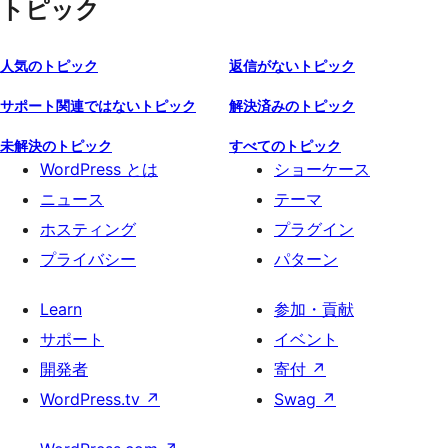
トピック
人気のトピック
返信がないトピック
サポート関連ではないトピック
解決済みのトピック
未解決のトピック
すべてのトピック
WordPress とは
ショーケース
ニュース
テーマ
ホスティング
プラグイン
プライバシー
パターン
Learn
参加・貢献
サポート
イベント
開発者
寄付
↗
WordPress.tv
↗
Swag
↗