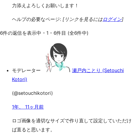
力添えよろしくお願いします！
ヘルプの必要なページ:
[リンクを見るには
ログイン
]
6件の返信を表示中 - 1 - 6件目 (全6件中)
モデレーター
瀬戸内ことり (Setouchi
Kotori)
(@setouchikotori)
1年、 11ヶ月前
ロゴ画像を適切なサイズで作り直して設定していただけ
ば直ると思います。