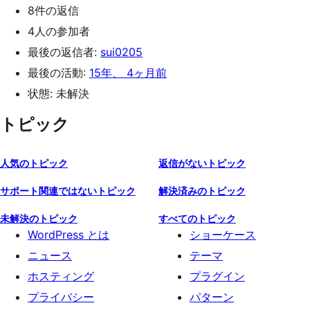
8件の返信
4人の参加者
最後の返信者:
sui0205
最後の活動:
15年、 4ヶ月前
状態: 未解決
トピック
人気のトピック
返信がないトピック
サポート関連ではないトピック
解決済みのトピック
未解決のトピック
すべてのトピック
WordPress とは
ショーケース
ニュース
テーマ
ホスティング
プラグイン
プライバシー
パターン