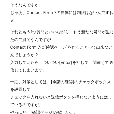
そうなんですか。
じゃあ、Contact Form 7の自体には制限はないんですね
ｗ
それともう1つ質問といいながら、もう新たな疑問が生じ
たので質問なんですが
Contact Form 7に[確認ページ]を作ることって出来ない
んでしょうか？
入力していたら、ついつい[Enter]を押して、間違えて送
信してしまいます。
一応、対策としては、[承諾の確認]のチェックボックス
を設置して、
チェックを入れないと送信ボタンを押せないようにはし
ているのですが、
やっぱり、[確認ページ]が欲しい…。