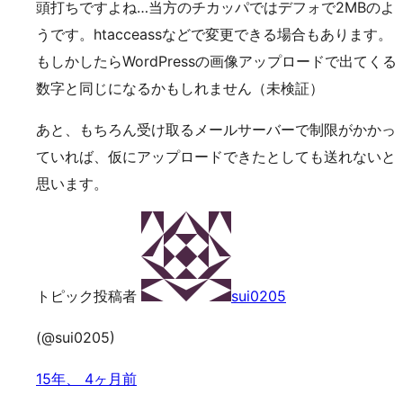
頭打ちですよね…当方のチカッパではデフォで2MBのよ
うです。htacceassなどで変更できる場合もあります。
もしかしたらWordPressの画像アップロードで出てくる
数字と同じになるかもしれません（未検証）
あと、もちろん受け取るメールサーバーで制限がかかっ
ていれば、仮にアップロードできたとしても送れないと
思います。
トピック投稿者
sui0205
(@sui0205)
15年、 4ヶ月前