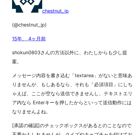
chestnut_jp
(@chestnut_jp)
15年、 4ヶ月前
shokun0803さんの方法以外に、わたしからも少し提
案。
メッセージ内容を書き込む「textarea」がないと意味あ
りませんが、もしあるなら、それも「必須項目」にしち
ゃえば、ここが空なら送信できませんし、テキストエリ
ア内なら Enterキーを押したからといって送信動作には
なりませんよね。
[承諾の確認]のチェックボックスがあるとのことなので
不要かもしれませんが、クイズやキャプチャを付けてお