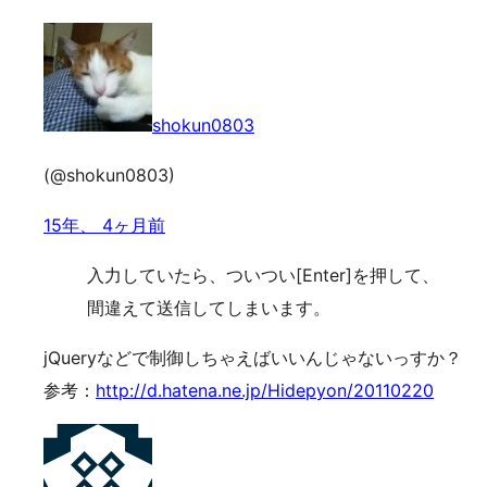
shokun0803
(@shokun0803)
15年、 4ヶ月前
入力していたら、ついつい[Enter]を押して、
間違えて送信してしまいます。
jQueryなどで制御しちゃえばいいんじゃないっすか？
参考：
http://d.hatena.ne.jp/Hidepyon/20110220