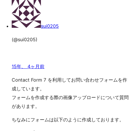
の
キ
検
索
ッ
プ
sui0205
(@sui0205)
15年、 4ヶ月前
Contact Form 7 を利用してお問い合わせフォームを作
成しています。
フォームを作成する際の画像アップロードについて質問
があります。
ちなみにフォームは以下のように作成しております。