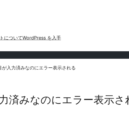
トについて
WordPress を入手
7必須項目が入力済みなのにエラー表示される
須項目が入力済みなのにエラー表示