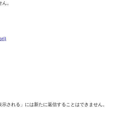
せん。
ri)
エラー表示される」には新たに返信することはできません。