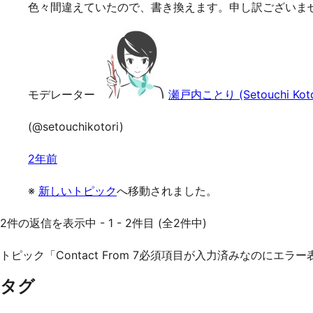
色々間違えていたので、書き換えます。申し訳ございま
モデレーター
瀬戸内ことり (Setouchi Koto
(@setouchikotori)
2年前
※
新しいトピック
へ移動されました。
2件の返信を表示中 - 1 - 2件目 (全2件中)
トピック「Contact From 7必須項目が入力済みなのに
タグ