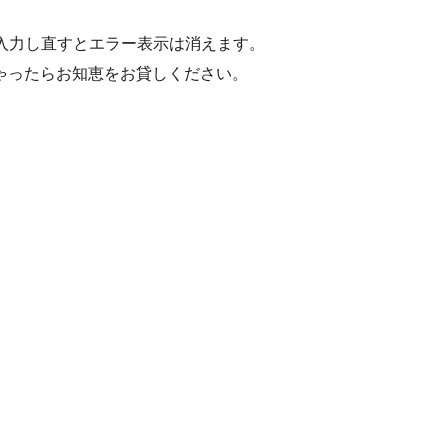
でも入力し直すとエラー表示は消えます。
ゃったらお知恵をお貸しください。