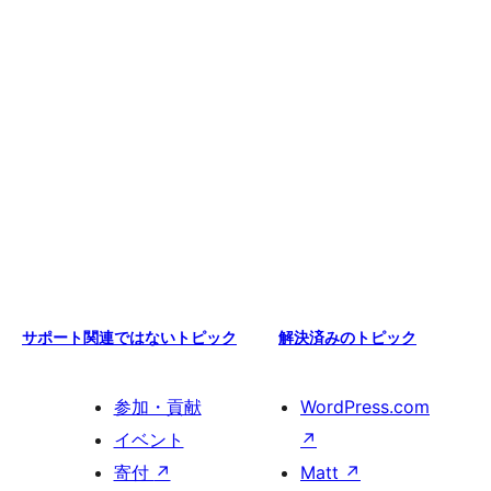
サポート関連ではないトピック
解決済みのトピック
参加・貢献
WordPress.com
イベント
↗
寄付
↗
Matt
↗