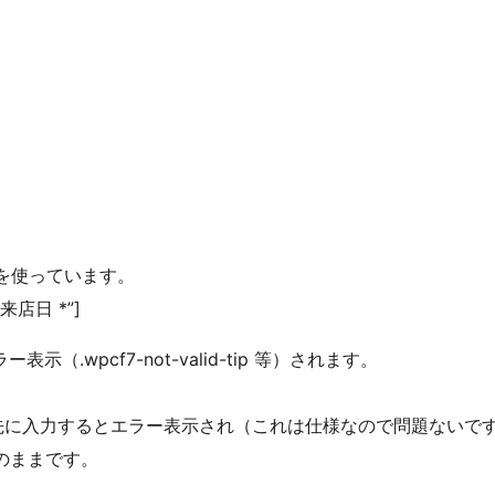
erを使っています。
r “来店日 *”]
wpcf7-not-valid-tip 等）されます。
先に入力するとエラー表示され（これは仕様なので問題ないで
示のままです。