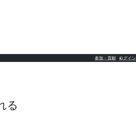
参加・貢献
ログイン
される