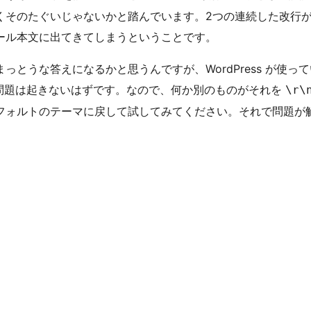
くそのたぐいじゃないかと踏んでいます。2つの連続した改行
ール本文に出てきてしまうということです。
な答えになるかと思うんですが、WordPress が使っている 
問題は起きないはずです。なので、何か別のものがそれを
\r\
フォルトのテーマに戻して試してみてください。それで問題が