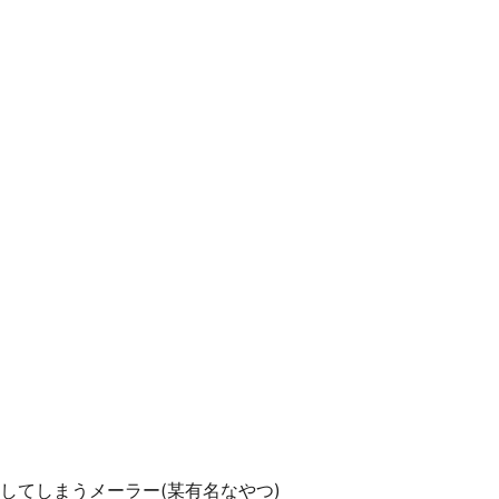
してしまうメーラー(某有名なやつ)