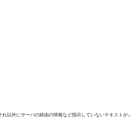
それ以外にサーバの経由の情報など指示していないテキストが