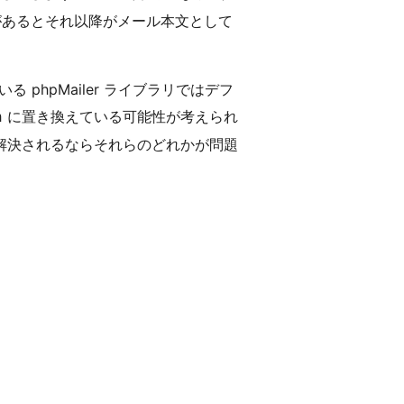
があるとそれ以降がメール本文として
phpMailer ライブラリではデフ
に置き換えている可能性が考えられ
n
解決されるならそれらのどれかが問題