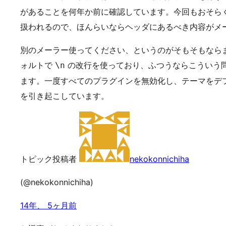
があることを何年か前に確認しています。今回もおそら
扱われるので、ほんらいならヘッダにあるべき内容がメ
別のメーラー使ってください、というのがそもそもならまっとう
ォルトで
の改行を使っており、ふつうならこういう
\n
ます。一度すべてのプラグインを無効化し、テーマをデ
を引き起こしています。
トピック投稿者
nekokonnichiha
(@nekokonnichiha)
14年、 5ヶ月前