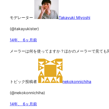
モデレーター
Takayuki Miyoshi
(@takayukister)
14年、 6ヶ月前
メーラーは何を使ってますか？ほかのメーラーで見ても
トピック投稿者
nekokonnichiha
(@nekokonnichiha)
14年、 6ヶ月前