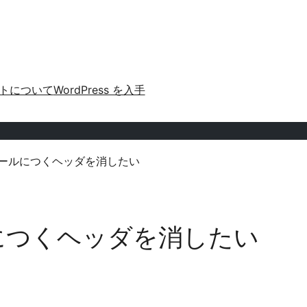
トについて
WordPress を入手
の受信メールにつくヘッダを消したい
メールにつくヘッダを消したい