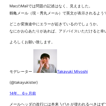
MacのMailでは問題の記述はなく、見えました。
鶴亀メール（現・秀丸メール）で英文が表示されるよう
どこか変換途中にエラーが起きているのでしょうか。
なにかお心あたりがあれば、アドバイスいただけると幸
よろしくお願い致します。
モデレーター
Takayuki Miyoshi
(@takayukister)
14年、 6ヶ月前
メールヘッダの改行には本来
が使われるべきはず
\r\n