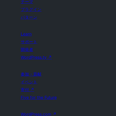
テーマ
プラグイン
パターン
Learn
サポート
開発者
WordPress.tv
↗
参加・貢献
イベント
寄付
↗
Five for the Future
WordPress.com
↗