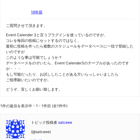
16年前
ご質問させて頂きます。
Event Calender 3と言うプラグインを使っているのですが、
コレを毎回の投稿にセットするのではなく、
最初に投稿を作ったら複数のスケジュールをデータベースに一括で登録した
いのですが
このような事は可能でしょうか？
データベースをのぞいたら、Event Calender3のテーブルがあったのです
が・・・
もし可能だったり、お試ししたことがある方いらっしゃいましたら
ご指導願いたいのですが。
どうぞ、宜しくお願い致します。
1件の返信を表示中 - 1 - 1件目 (全1件中)
トピック投稿者
satceee
(@satceee)