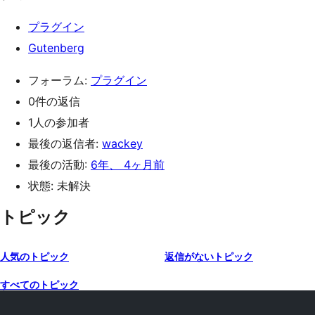
プラグイン
Gutenberg
フォーラム:
プラグイン
0件の返信
1人の参加者
最後の返信者:
wackey
最後の活動:
6年、 4ヶ月前
状態: 未解決
トピック
人気のトピック
返信がないトピック
すべてのトピック