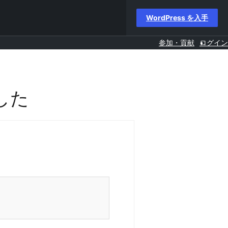
WordPress を入手
参加・貢献
ログイン
した