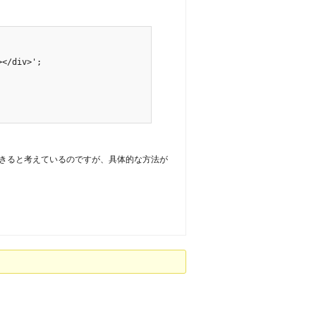
</div>';

できると考えているのですが、具体的な方法が