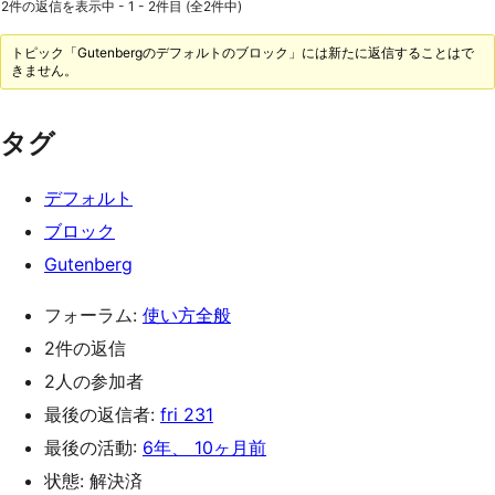
2件の返信を表示中 - 1 - 2件目 (全2件中)
トピック「Gutenbergのデフォルトのブロック」には新たに返信することはで
きません。
タグ
デフォルト
ブロック
Gutenberg
フォーラム:
使い方全般
2件の返信
2人の参加者
最後の返信者:
fri 231
最後の活動:
6年、 10ヶ月前
状態: 解決済