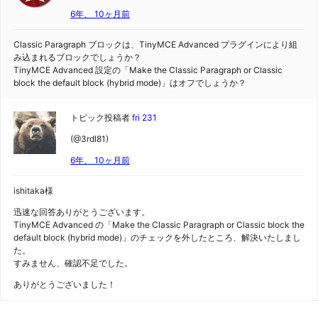
6年、 10ヶ月前
Classic Paragraph ブロックは、TinyMCE Advanced プラグインにより組
み込まれるブロックでしょうか？
TinyMCE Advanced 設定の「Make the Classic Paragraph or Classic
block the default block (hybrid mode)」はオフでしょうか？
トピック投稿者
fri 231
(@3rdl81)
6年、 10ヶ月前
ishitaka様
迅速な回答ありがとうございます。
TinyMCE Advanced の「Make the Classic Paragraph or Classic block the
default block (hybrid mode)」のチェックを外したところ、解決いたしまし
た。
すみません、確認不足でした。
ありがとうございました！