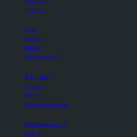
プラグイン
パターン
Learn
サポート
開発者
WordPress.tv
↗
参加・貢献
イベント
寄付
↗
Five for the Future
WordPress.com
↗
Matt
↗