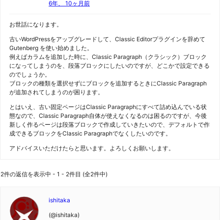
6年、 10ヶ月前
お世話になります。
古いWordPressをアップグレードして、Classic Editorプラグインを辞めて
Gutenberg を使い始めました。
例えばカラムを追加した時に、Classic Paragraph（クラシック）ブロック
になってしまうのを、段落ブロックにしたいのですが、どこかで設定できる
のでしょうか。
ブロックの種類を選択せずにブロックを追加するときにClassic Paragraph
が追加されてしまうのが困ります。
とはいえ、古い固定ページはClassic Paragraphにすべて詰め込んでいる状
態なので、Classic Paragraph自体が使えなくなるのは困るのですが、今後
新しく作るページは段落ブロックで作成していきたいので、デフォルトで作
成できるブロックをClassic Paragraphでなくしたいのです。
アドバイスいただけたらと思います。よろしくお願いします。
2件の返信を表示中 - 1 - 2件目 (全2件中)
ishitaka
(@ishitaka)