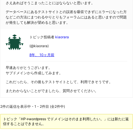
さえあればそうこまったことにはならないと思います。
データベースにあるテストサイトとの誤差を吸収できずにエラーになった方
などこの方法にまつわるやりとりもフォーラムにはあると思いますので問題
が発生しても解決が望めると思います。
トピック投稿者
kiaorara
(@kiaorara)
8年、 10ヶ月前
早速ありがとうございます。
サブドメインから作成してみます。
これだったら、その後もテストサイトとして、利用できそうです。
またわからないことがでましたら、質問させてください。
2件の返信を表示中 - 1 - 2件目 (全2件中)
トピック「HP→wordpress でドメインはそのまま利用したい。」には新たに返
信することはできません。