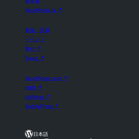
開発者
WordPress.tv
↗
参加・貢献
イベント
寄付
↗
Swag
↗
WordPress.com
↗
Matt
↗
bbPress
↗
BuddyPress
↗
日本語