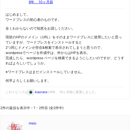
8年、 10ヶ月前
はじめまして。
ワードプレスの初心者のものです。
全くわからないので知恵をお貸しください。
現状のHPのドメイン（URL）をそのままワードプレスに使用したいと思っ
ていますが、ワードプレスをインストールすると
2つ同じドメインが存在&検索で表示されてしまうと思うので、
wordpressでページを作成中は、外からはHPを表示。
完成したら、wordpress ページを検索できるようにしたいのですが、どうす
ればよろしいでしょうか。
※ワードプレスはまだインストールしていません。
何卒よろしくお願いします。
このトピックは
kiaorara
が8年、 10ヶ月前に変更しました。
2件の返信を表示中 - 1 - 2件目 (全2件中)
msio