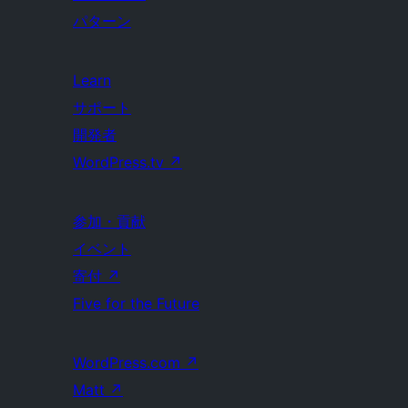
パターン
Learn
サポート
開発者
WordPress.tv
↗
参加・貢献
イベント
寄付
↗
Five for the Future
WordPress.com
↗
Matt
↗