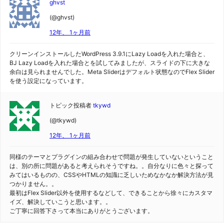
ghvst
(@ghvst)
12年、 1ヶ月前
クリーンインストールしたWordPress 3.9.1にLazy Loadを入れた場合と、
BJ Lazy Loadを入れた場合とを試してみましたが、スライドの下に大きな
余白は見られませんでした。Meta Sliderはデフォルト状態なのでFlex Slider
を使う設定になっています。
トピック投稿者
tkywd
(@tkywd)
12年、 1ヶ月前
同様のテーマとプラグインの組み合わせで問題が発生していないということ
は、別の所に問題があると考えられそうですね。。自分なりに色々と探って
みてはいるものの、CSSやHTMLの知識に乏しいためなかなか解決方法が見
つかりません。。
最初はFlex Slider以外を使用するなどして、できることから徐々にカスタマ
イズ、解決していこうと思います。。
ご丁寧に回答下さって本当にありがとうございます。