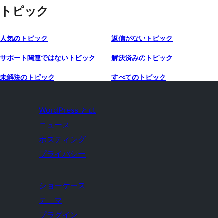
トピック
人気のトピック
返信がないトピック
サポート関連ではないトピック
解決済みのトピック
未解決のトピック
すべてのトピック
WordPress とは
ニュース
ホスティング
プライバシー
ショーケース
テーマ
プラグイン