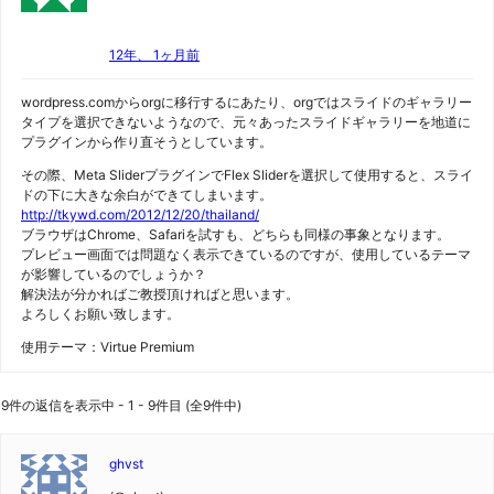
12年、 1ヶ月前
wordpress.comからorgに移行するにあたり、orgではスライドのギャラリー
タイプを選択できないようなので、元々あったスライドギャラリーを地道に
プラグインから作り直そうとしています。
その際、Meta SliderプラグインでFlex Sliderを選択して使用すると、スライ
ドの下に大きな余白ができてしまいます。
http://tkywd.com/2012/12/20/thailand/
ブラウザはChrome、Safariを試すも、どちらも同様の事象となります。
プレビュー画面では問題なく表示できているのですが、使用しているテーマ
が影響しているのでしょうか？
解決法が分かればご教授頂ければと思います。
よろしくお願い致します。
使用テーマ：Virtue Premium
9件の返信を表示中 - 1 - 9件目 (全9件中)
ghvst