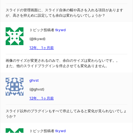
スライドの管理画面に、スライド自体の幅や高さを入れる項目があります
が、高さを抑えめに設定しても余白は変わらないでしょうか？
トピック投稿者
tkywd
(@tkywd)
12年、 1ヶ月前
画像のサイズが変更されるのみで、余白のサイズは変わらないです。。
また、他のスライドプラグインを停止させても変化ありません。
ghvst
(@ghvst)
12年、 1ヶ月前
スライド以外のプラグインもすべて停止してみると変化が見られないでしょ
うか？
トピック投稿者
tkywd