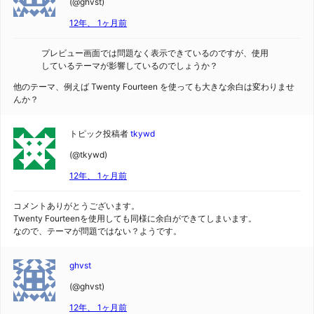
(@ghvst)
12年、 1ヶ月前
プレビュー画面では問題なく表示できているのですが、使用
しているテーマが影響しているのでしょうか？
他のテーマ、例えば Twenty Fourteen を使っても大きな余白は変わりませ
んか？
トピック投稿者
tkywd
(@tkywd)
12年、 1ヶ月前
コメントありがとうございます。
Twenty Fourteenを使用しても同様に余白ができてしまいます。
なので、テーマが問題ではない？ようです。
ghvst
(@ghvst)
12年、 1ヶ月前