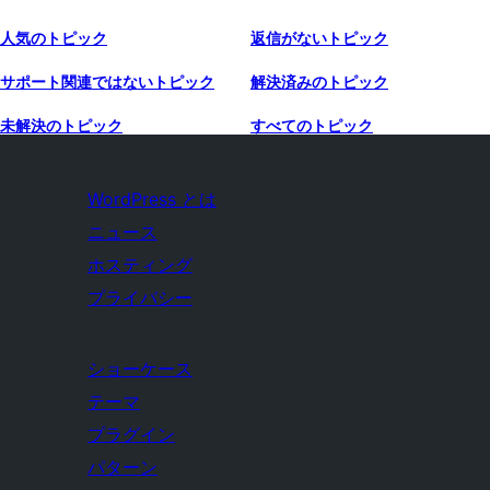
人気のトピック
返信がないトピック
サポート関連ではないトピック
解決済みのトピック
未解決のトピック
すべてのトピック
WordPress とは
ニュース
ホスティング
プライバシー
ショーケース
テーマ
プラグイン
パターン