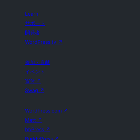
Learn
サポート
開発者
WordPress.tv
↗
参加・貢献
イベント
寄付
↗
Swag
↗
WordPress.com
↗
Matt
↗
bbPress
↗
BuddyPress
↗