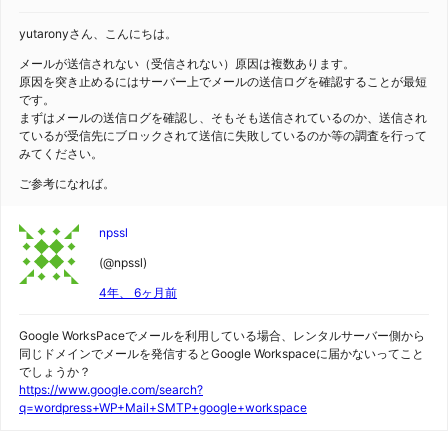
yutaronyさん、こんにちは。
メールが送信されない（受信されない）原因は複数あります。
原因を突き止めるにはサーバー上でメールの送信ログを確認することが最短
です。
まずはメールの送信ログを確認し、そもそも送信されているのか、送信され
ているが受信先にブロックされて送信に失敗しているのか等の調査を行って
みてください。
ご参考になれば。
npssl
(@npssl)
4年、 6ヶ月前
Google WorksPaceでメールを利用している場合、レンタルサーバー側から
同じドメインでメールを発信するとGoogle Workspaceに届かないってこと
でしょうか？
https://www.google.com/search?
q=wordpress+WP+Mail+SMTP+google+workspace