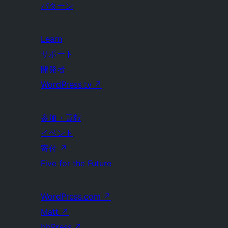
パターン
Learn
サポート
開発者
WordPress.tv
↗
参加・貢献
イベント
寄付
↗
Five for the Future
WordPress.com
↗
Matt
↗
bbPress
↗