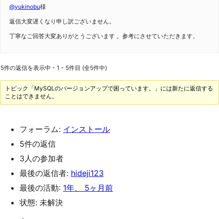
@yukinobu
様
返信大変遅くなり申し訳ございません。
丁寧なご回答大変ありがとうございます 。参考にさせていただきます。
5件の返信を表示中 - 1 - 5件目 (全5件中)
トピック「MySQLのバージョンアップで困っています。」には新たに返信する
ことはできません。
フォーラム:
インストール
5件の返信
3人の参加者
最後の返信者:
hideji123
最後の活動:
1年、 5ヶ月前
状態: 未解決