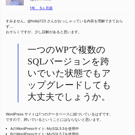
1年、 5ヶ月前
すみません。@hideji123 さんがおっしゃっている内容を理解できておら
ず….
おそらくですが、少し誤解があると思います。
一つのWPで複数の
SQLバージョンを跨
いでいた状態でもア
ップグレードしても
大丈夫でしょうか。
WordPress サイトは1つのデータベースに紐づいているはずです。
ですので、跨いでいるということにはならないと思います。
AのWordPressサイト: MySQL5.5を使用中
BのWordPressサイト: MySQL5.7を使用中