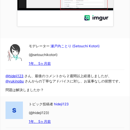
モデレーター
瀬戸内ことり (Setouchi Kotori)
(@setouchikotori)
1年、 5ヶ月前
@hideji123
さん、最後のコメントから２週間以上経過しましたが、
@yukinobu
さんからの丁寧なアドバイスに対し、お返事なしの状態です。
問題は解決しましたか？
トピック投稿者
hideji123
(@hideji123)
1年、 5ヶ月前