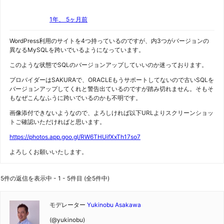
1年、 5ヶ月前
WordPress利用のサイトを4つ持っているのですが、内3つがバージョンの
異なるMySQLを跨いでいるようになっています。
このような状態でSQLのバージョンアップしていいのか迷っております。
プロバイダーはSAKURAで、ORACLEもうサポートしてないので古いSQLを
バージョンアップしてくれと警告出ているのですが踏み切れません。そもそ
もなぜこんなふうに跨いでいるのかも不明です。
画像添付できないようなので、よろしければ以下URLよりスクリーンショッ
トご確認いただければと思います。
https://photos.app.goo.gl/RW6THUifXxTh17so7
よろしくお願いいたします。
5件の返信を表示中 - 1 - 5件目 (全5件中)
モデレーター
Yukinobu Asakawa
(@yukinobu)