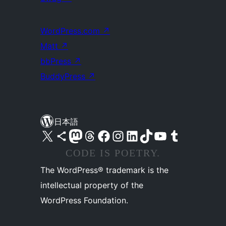
WordPress.com
↗
Matt
↗
bbPress
↗
BuddyPress
↗
日本語
X (旧 Twitter) アカウントへ
Bluesky アカウントへ
Mastodon アカウントへ
Threads アカウントへ
Facebook ページへ
Instagram アカウントへ
LinkedIn アカウントへ
TikTok アカウントへ
YouTube チャンネルへ
Tumblr アカウントへ
CODE IS POETRY.
The WordPress® trademark is the
intellectual property of the
WordPress Foundation.