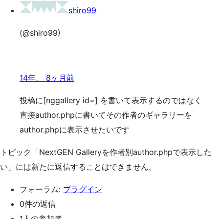
shiro99
(@shiro99)
14年、 8ヶ月前
投稿に[nggallery id=] を書いて表示するのではなく
直接author.phpに書いてその作者のギャラリーを
author.phpに表示させたいです
トピック「NextGEN Galleryを作者別author.phpで表示した
い」には新たに返信することはできません。
フォーラム:
プラグイン
0件の返信
1人の参加者