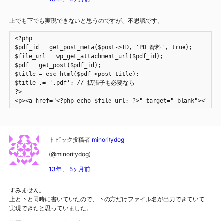
上でも下でも実現できないと思うのですが、不思議です。
<?php

$pdf_id = get_post_meta($post->ID, 'PDF資料', true);

$file_url = wp_get_attachment_url($pdf_id);

$pdf = get_post($pdf_id);

$title = esc_html($pdf->post_title);

$title .= '.pdf'; // 拡張子も必要なら

?>

<p><a href="<?php echo $file_url; ?>" target="_blank"><?php
トピック投稿者
minoritydog
(@minoritydog)
13年、 5ヶ月前
すみません。
上と下と同時に書いていたので、下の方だけファイル名が出力できていて
実現できたと思っていました。