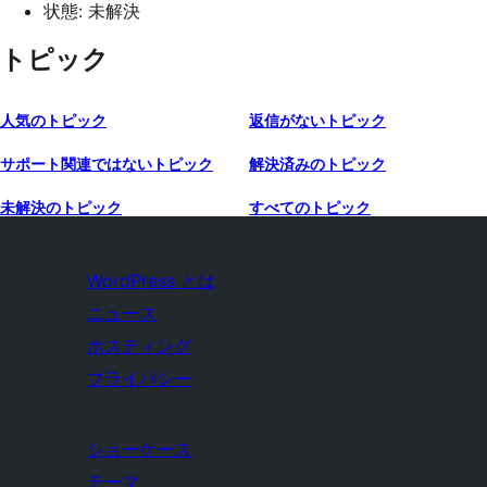
状態: 未解決
トピック
人気のトピック
返信がないトピック
サポート関連ではないトピック
解決済みのトピック
未解決のトピック
すべてのトピック
WordPress とは
ニュース
ホスティング
プライバシー
ショーケース
テーマ