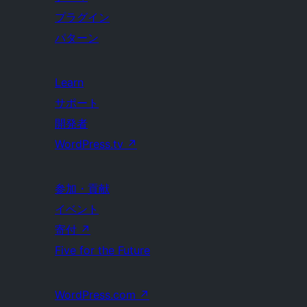
プラグイン
パターン
Learn
サポート
開発者
WordPress.tv
↗
参加・貢献
イベント
寄付
↗
Five for the Future
WordPress.com
↗