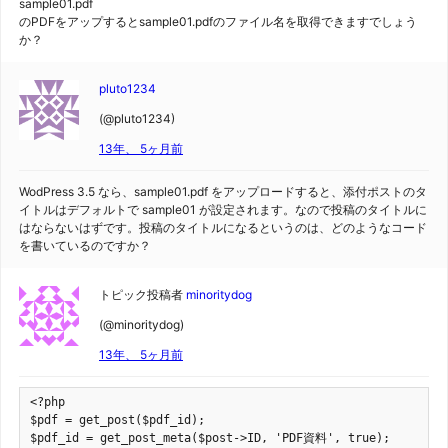
sample01.pdf
のPDFをアップするとsample01.pdfのファイル名を取得できますでしょう
か？
pluto1234
(@pluto1234)
13年、 5ヶ月前
WodPress 3.5 なら、sample01.pdf をアップロードすると、添付ポストのタ
イトルはデフォルトで sample01 が設定されます。なので投稿のタイトルに
はならないはずです。投稿のタイトルになるというのは、どのようなコード
を書いているのですか？
トピック投稿者
minoritydog
(@minoritydog)
13年、 5ヶ月前
<?php

$pdf = get_post($pdf_id);

$pdf_id = get_post_meta($post->ID, 'PDF資料', true);
