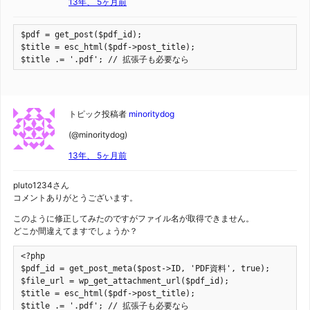
13年、 5ヶ月前
$pdf = get_post($pdf_id);

$title = esc_html($pdf->post_title);

$title .= '.pdf'; // 拡張子も必要なら
トピック投稿者
minoritydog
(@minoritydog)
13年、 5ヶ月前
pluto1234さん
コメントありがとうございます。
このように修正してみたのですがファイル名が取得できません。
どこか間違えてますでしょうか？
<?php

$pdf_id = get_post_meta($post->ID, 'PDF資料', true);

$file_url = wp_get_attachment_url($pdf_id);

$title = esc_html($pdf->post_title);

$title .= '.pdf'; // 拡張子も必要なら
