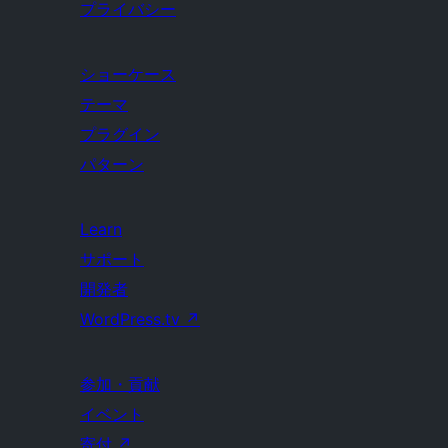
プライバシー
ショーケース
テーマ
プラグイン
パターン
Learn
サポート
開発者
WordPress.tv
↗
参加・貢献
イベント
寄付
↗