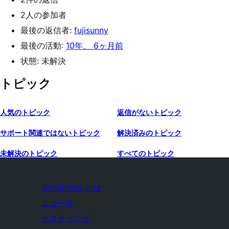
2人の参加者
最後の返信者:
fujisunny
最後の活動:
10年、 6ヶ月前
状態: 未解決
トピック
人気のトピック
返信がないトピック
サポート関連ではないトピック
解決済みのトピック
未解決のトピック
すべてのトピック
WordPress とは
ニュース
ホスティング