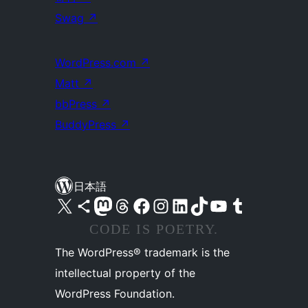
Swag
↗
WordPress.com
↗
Matt
↗
bbPress
↗
BuddyPress
↗
日本語
X (旧 Twitter) アカウントへ
Bluesky アカウントへ
Mastodon アカウントへ
Threads アカウントへ
Facebook ページへ
Instagram アカウントへ
LinkedIn アカウントへ
TikTok アカウントへ
YouTube チャンネルへ
Tumblr アカウントへ
CODE IS POETRY.
The WordPress® trademark is the
intellectual property of the
WordPress Foundation.