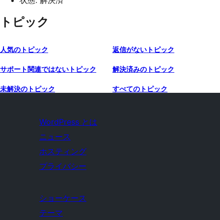
状態: 解決済
トピック
人気のトピック
返信がないトピック
サポート関連ではないトピック
解決済みのトピック
未解決のトピック
すべてのトピック
WordPress とは
ニュース
ホスティング
プライバシー
ショーケース
テーマ