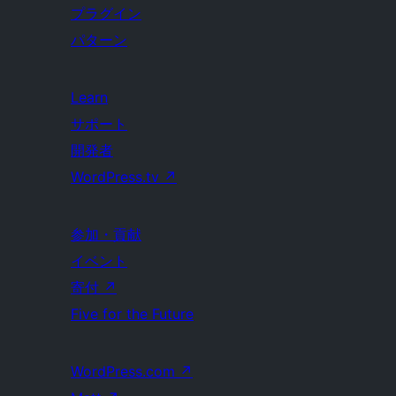
プラグイン
パターン
Learn
サポート
開発者
WordPress.tv
↗
参加・貢献
イベント
寄付
↗
Five for the Future
WordPress.com
↗