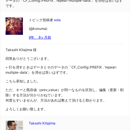
データの「CF_Config::PREFIX . ‘repeat-multiple-data’」を消せば良いはず
です。
トピック投稿者
sola
(@konuma)
9年、 8ヶ月前
Takashi Kitajima 様
回答ありがとうございます。
> 行を消すときはデータとそのデータの「CF_Config::PREFIX . ‘repeat-
multiple-data’」を消せば良いはずです。
こちら承知しました。
ただ、キーと既存値（prev_value）が同一なものを区別し、編集（更新・削
除）する方法が分かりかねています。
何度もすいませんが、方法があれば教えて頂けると助かります。
よろしくお願い致します。
Takashi Kitajima