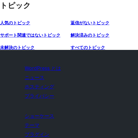
トピック
人気のトピック
返信がないトピック
サポート関連ではないトピック
解決済みのトピック
未解決のトピック
すべてのトピック
WordPress とは
ニュース
ホスティング
プライバシー
ショーケース
テーマ
プラグイン