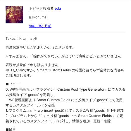
トピック投稿者
sola
(@konuma)
9年、 8ヶ月前
Takashi Kitajima 様
再度お返事いただきありがとうございます。
> すみません、「操作ができない」がどういう意味かピンときていません
表現が抽象的で申し訳ありません。
やりたい事ですが、Smart Custom Fields の範囲に留まらず全体的な内容を
ご説明致します。
■フロー
0. WP管理画面よりプラグイン「Custom Post Type Generator」にてカスタ
ム投稿タイプ ‘goods’ を定義し、
WP管理画面より Smart Custom Fields にて投稿タイプ ‘goods’ にて使用
するカスタムフィールドを定義
1. プログラム上から wp_insert_post() にてカスタム投稿 ‘goods’ を 1件 追加
2. プログラム上から「1.」の投稿 ‘goods’ 上の Smart Custom Fields にて定
義されているカスタムフィールドに対し、情報を追加・更新・削除
■補足