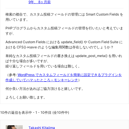
9年、 8ヶ月前
検索の都合で、カスタム投稿フィールドの管理には Smart Custom Fields を
用いています。
PHPプログラムからカスタム投稿フィールドの管理を行いたいと考えていま
すが、
Advanced Custom Fields における update_field() や Custom Field Suite に
おける CFS()->save のような編集用関数は存在しないのでしょうか？
単純なカスタム投稿フィールドの書き換えは update_post_meta() を用いれ
ば十分な場合が多いですが、
繰り返しフィールドを用いている場合は難しく。
（参考:
WordPress でカスタムフィールドを簡単に設定できるプラグインを
作成していてハマったところ – モンキーレンチ
）
何か良い方法があればご協力頂けると嬉しいです。
よろしくお願い致します。
10件の返信を表示中 - 1 - 10件目 (全10件中)
Takashi Kitajima