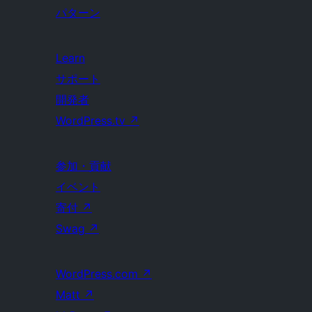
パターン
Learn
サポート
開発者
WordPress.tv
↗
参加・貢献
イベント
寄付
↗
Swag
↗
WordPress.com
↗
Matt
↗