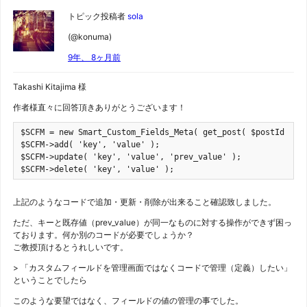
トピック投稿者
sola
(@konuma)
9年、 8ヶ月前
Takashi Kitajima 様
作者様直々に回答頂きありがとうございます！
$SCFM = new Smart_Custom_Fields_Meta( get_post( $postId ) );
$SCFM->add( 'key', 'value' );

$SCFM->update( 'key', 'value', 'prev_value' );

上記のようなコードで追加・更新・削除が出来ること確認致しました。
ただ、キーと既存値（prev_value）が同一なものに対する操作ができず困っ
ております。何か別のコードが必要でしょうか？
ご教授頂けるとうれしいです。
> 「カスタムフィールドを管理画面ではなくコードで管理（定義）したい」
ということでしたら
このような要望ではなく、フィールドの値の管理の事でした。