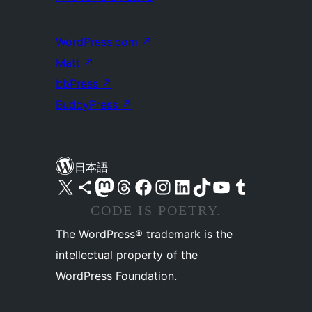
WordPress.com
↗
Matt
↗
bbPress
↗
BuddyPress
↗
日本語
X (旧 Twitter) アカウントへ
Bluesky アカウントへ
Mastodon アカウントへ
Threads アカウントへ
Facebook ページへ
Instagram アカウントへ
LinkedIn アカウントへ
TikTok アカウントへ
YouTube チャンネルへ
Tumblr アカウントへ
CODE IS POETRY.
The WordPress® trademark is the
intellectual property of the
WordPress Foundation.