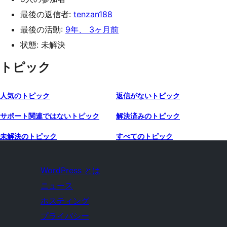
最後の返信者:
tenzan188
最後の活動:
9年、 3ヶ月前
状態: 未解決
トピック
人気のトピック
返信がないトピック
サポート関連ではないトピック
解決済みのトピック
未解決のトピック
すべてのトピック
WordPress とは
ニュース
ホスティング
プライバシー