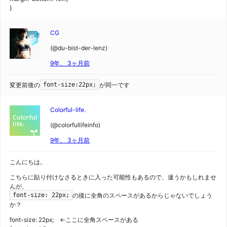
}
CG
(@du-bist-der-lenz)
9年、 3ヶ月前
変更前後の
が同一です
font-size:22px;
Colorful-life.
(@colorfullifeinfo)
9年、 3ヶ月前
こんにちは。
こちらに貼り付けなさるときに入った可能性もあるので、違うかもしれませ
んが、
の後に全角のスペースがあるからじゃないでしょう
font-size: 22px;
か？
font-size: 22px; ←ここに全角スペースがある