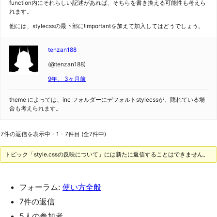
function内にそれらしい記述があれば、そちらを書き換える可能性も考えら
れます。
他には、stylecssの最下部に!importantを加えて加入してはどうでしょう。
tenzan188
(@tenzan188)
9年、 3ヶ月前
theme によっては、inc フォルダーにデフォルトstylecssが、隠れている場
合も考えられます。
7件の返信を表示中 - 1 - 7件目 (全7件中)
トピック「style.cssの反映について」には新たに返信することはできません。
フォーラム:
使い方全般
7件の返信
5人の参加者