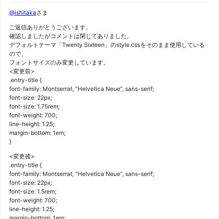
@ishitaka
さま
ご返信ありがとうございます。
確認しましたがコメントは閉じてありました。
デフォルトテーマ「Twenty Sixteen」のstyle.cssをそのまま使用している
ので、
フォントサイズのみ変更しています。
<変更前>
.entry-title {
font-family: Montserrat, “Helvetica Neue”, sans-serif;
font-size: 22px;
font-size: 1.75rem;
font-weight: 700;
line-height: 1.25;
margin-bottom: 1em;
}
<変更後>
.entry-title {
font-family: Montserrat, “Helvetica Neue”, sans-serif;
font-size: 22px;
font-size: 1.5rem;
font-weight: 700;
line-height: 1.25;
margin-bottom: 1em;