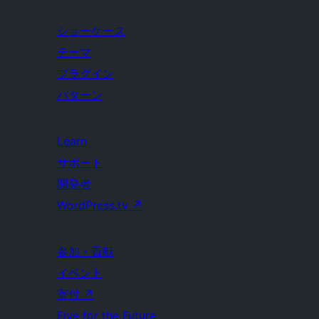
ショーケース
テーマ
プラグイン
パターン
Learn
サポート
開発者
WordPress.tv
↗
参加・貢献
イベント
寄付
↗
Five for the Future