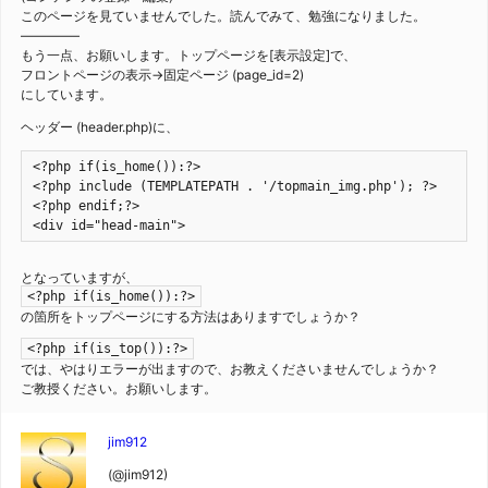
このページを見ていませんでした。読んでみて、勉強になりました。
————–
もう一点、お願いします。トップページを[表示設定]で、
フロントページの表示->固定ページ (page_id=2)
にしています。
ヘッダー (header.php)に、
<?php if(is_home()):?>

<?php include (TEMPLATEPATH . '/topmain_img.php'); ?>

<?php endif;?>

<div id="head-main">
となっていますが、
<?php if(is_home()):?>
の箇所をトップページにする方法はありますでしょうか？
<?php if(is_top()):?>
では、やはりエラーが出ますので、お教えくださいませんでしょうか？
ご教授ください。お願いします。
jim912
(@jim912)