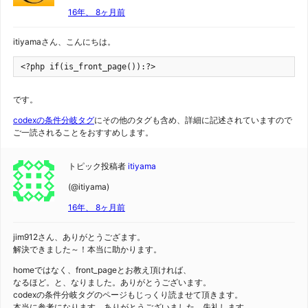
16年、 8ヶ月前
itiyamaさん、こんにちは。
<?php if(is_front_page()):?>
です。
codexの条件分岐タグ
にその他のタグも含め、詳細に記述されていますので
ご一読されることをおすすめします。
トピック投稿者
itiyama
(@itiyama)
16年、 8ヶ月前
jim912さん、ありがとうござます。
解決できました～！本当に助かります。
homeではなく、front_pageとお教え頂ければ、
なるほど。と、なりました。ありがとうございます。
codexの条件分岐タグのページもじっくり読ませて頂きます。
本当に参考になります。ありがとうございました。失礼します。