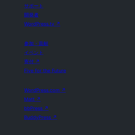
サポート
開発者
WordPress.tv
↗
参加・貢献
イベント
寄付
↗
Five for the Future
WordPress.com
↗
Matt
↗
bbPress
↗
BuddyPress
↗