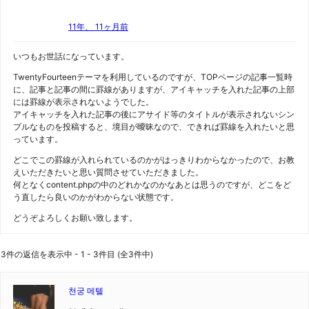
11年、 11ヶ月前
いつもお世話になっています。
TwentyFourteenテーマを利用しているのですが、TOPページの記事一覧時
に、記事と記事の間に罫線がありますが、アイキャッチを入れた記事の上部
には罫線が表示されないようでした。
アイキャッチを入れた記事の後にアサイド等のタイトルが表示されないシン
プルなものを投稿すると、境目が曖昧なので、できれば罫線を入れたいと思
っています。
どこでこの罫線が入れられているのかがはっきりわからなかったので、お教
えいただきたいと思い質問させていただきました。
何となくcontent.phpの中のどれかなのかなあとは思うのですが、どこをど
う直したら良いのかがわからない状態です。
どうぞよろしくお願い致します。
3件の返信を表示中 - 1 - 3件目 (全3件中)
천궁 메텔