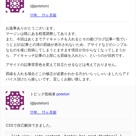
(@poteton)
11年、 11ヶ月前
お返事ありがとうございます。
マージンは既にある程度調整してあります。
また、今回はあくまでアイキャッチを入れるとその後(ブログ記事一覧でい
うと上)の記事との境の罫線が表示されないため、アサイドなどのシンプル
なものを後に投稿してしまうとますます境目が分からなくなってしまうか
ら、アイキャッチ記事の上部にも罫線を入れたい、というのが目的です。
アサイドの記事背景色を変えて目立たせるなどは考えておりません。
罫線を入れる場合どこの修正が必要かわかる方がいらっしゃいましたらアド
バイス頂けたら嬉しいです。宜しくお願い致します。
トピック投稿者
poteton
(@poteton)
11年、 11ヶ月前
CSSで自己解決できました。