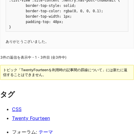
.list-view .site-content .hentry.has-post-thumbnail {

	border-top-style: solid;

	border-top-color: rgba(0, 0, 0, 0.1);

	border-top-width: 1px;

	padding-top: 48px;

}
ありがとうございました。
3件の返信を表示中 - 1 - 3件目 (全3件中)
トピック「TwentyFourteenを利用時の記事間の罫線について」には新たに返
信することはできません。
タグ
CSS
Twenty Fourteen
フォーラム:
テーマ