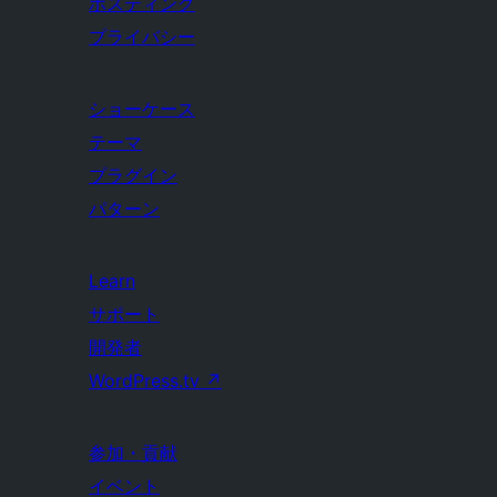
ホスティング
プライバシー
ショーケース
テーマ
プラグイン
パターン
Learn
サポート
開発者
WordPress.tv
↗
参加・貢献
イベント