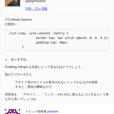
(@digitmaetel)
11年、 11ヶ月前
11.0 Media Queries
の箇所に
.list-view .site-content .hentry {

		border-top: 1px solid rgba(0, 0, 0, 0.1);

		padding-top: 48px;

	}
と、ありますね。
Padding, Margin を任意にとって見るのはどうでしょう。
別のアプローチだと
アサイド等のタイトルが表示されないシンプルなものを投稿
すると、境目が曖昧なので
背景色を、「アサイド」、「リンク」それぞれに異なるようにするという考
え方も良いでしょうね。
トピック投稿者
poteton