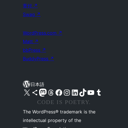
寄付
↗
Swag
↗
WordPress.com
↗
Matt
↗
bbPress
↗
BuddyPress
↗
日本語
X (旧 Twitter) アカウントへ
Bluesky アカウントへ
Mastodon アカウントへ
Threads アカウントへ
Facebook ページへ
Instagram アカウントへ
LinkedIn アカウントへ
TikTok アカウントへ
YouTube チャンネルへ
Tumblr アカウントへ
CODE IS POETRY.
The WordPress® trademark is the
intellectual property of the