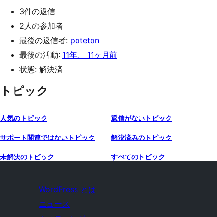
3件の返信
2人の参加者
最後の返信者:
poteton
最後の活動:
11年、 11ヶ月前
状態: 解決済
トピック
人気のトピック
返信がないトピック
サポート関連ではないトピック
解決済みのトピック
未解決のトピック
すべてのトピック
WordPress とは
ニュース