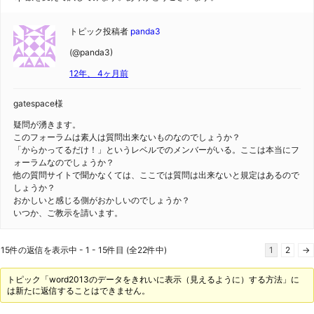
トピック投稿者
panda3
(@panda3)
12年、 4ヶ月前
gatespace様
疑問が湧きます。
このフォーラムは素人は質問出来ないものなのでしょうか？
「からかってるだけ！」というレベルでのメンバーがいる。ここは本当にフ
ォーラムなのでしょうか？
他の質問サイトで聞かなくては、ここでは質問は出来ないと規定はあるので
しょうか？
おかしいと感じる側がおかしいのでしょうか？
いつか、ご教示を請います。
15件の返信を表示中 - 1 - 15件目 (全22件中)
1
2
→
トピック「word2013のデータをきれいに表示（見えるように）する方法」に
は新たに返信することはできません。