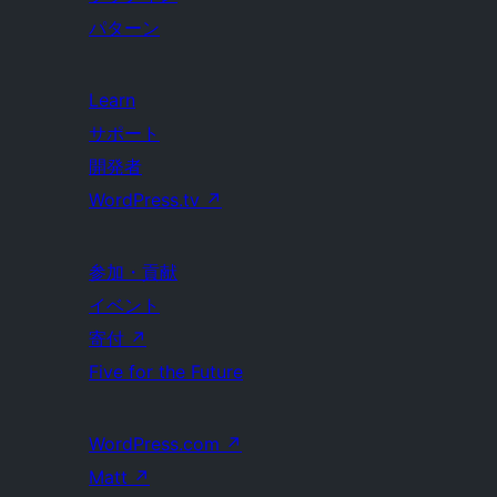
パターン
Learn
サポート
開発者
WordPress.tv
↗
参加・貢献
イベント
寄付
↗
Five for the Future
WordPress.com
↗
Matt
↗