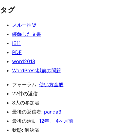
タグ
スルー推奨
装飾した文書
IE11
PDF
word2013
WordPress以前の問題
フォーラム:
使い方全般
22件の返信
8人の参加者
最後の返信者:
panda3
最後の活動:
12年、 4ヶ月前
状態: 解決済