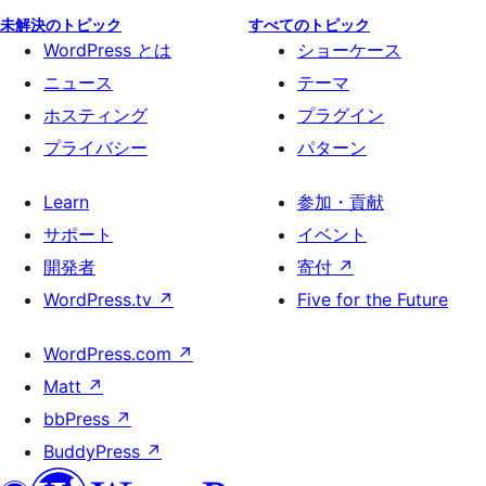
未解決のトピック
すべてのトピック
WordPress とは
ショーケース
ニュース
テーマ
ホスティング
プラグイン
プライバシー
パターン
Learn
参加・貢献
サポート
イベント
開発者
寄付
↗
WordPress.tv
↗
Five for the Future
WordPress.com
↗
Matt
↗
bbPress
↗
BuddyPress
↗