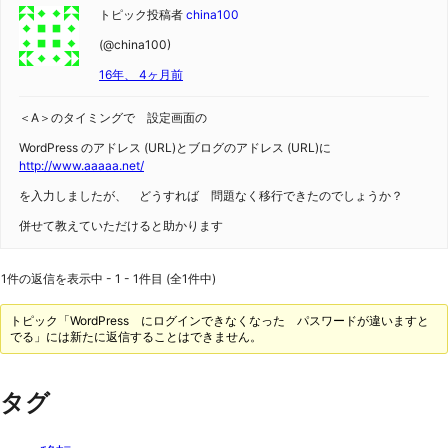
トピック投稿者
china100
(@china100)
16年、 4ヶ月前
＜A＞のタイミングで 設定画面の
WordPress のアドレス (URL)とブログのアドレス (URL)に
http://www.aaaaa.net/
を入力しましたが、 どうすれば 問題なく移行できたのでしょうか？
併せて教えていただけると助かります
1件の返信を表示中 - 1 - 1件目 (全1件中)
トピック「WordPress にログインできなくなった パスワードが違いますと
でる」には新たに返信することはできません。
タグ