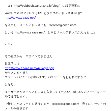
（２）http://bbbbbbb.sakura.ne.jp/blog/ の設定画面の
WordPress のアドレス (URL)とブログのアドレス (URL)に
http://www.aaaaa.net/
を入力し メールアドレスにも xxxxxxx@cccc.com
というhttp://www.aaaaa.net/ と同じメールアドレスが入れました
－－－－－－－－－－－－－－－－－－－－－－－－－－－
＜B＞
－－－－－－－－－－－－－－－－－－－－－－－－－
その直後から ログインできません
具体的には
http://www.aaaaa.net/wp-login.php
から入力をすると
エラー: パスワードが違います。パスワードをお忘れですか ?
となり、
ユーザー名かメールアドレスを入力してください。新しいパスワードをメー
ルで送信します。
で新しいパスワードを発行すると xxxxxxx@cccc.com 宛てにリセットの
メールが届きます