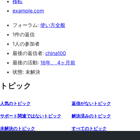
移転
example.com
フォーラム:
使い方全般
1件の返信
1人の参加者
最後の返信者:
china100
最後の活動:
16年、 4ヶ月前
状態: 未解決
トピック
人気のトピック
返信がないトピック
サポート関連ではないトピック
解決済みのトピック
未解決のトピック
すべてのトピック