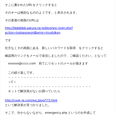
そこに書かれたURLをクリックすると
そのキーは無効なもののようです。と表示されます。
その直後の画面のURLは
http://bbbbbbb.sakura.ne.jp/blog/wp-login.php?
action=lostpassword&error=invalidkey
です
仕方なくその画面にある 新しいパスワードを取得 をクリックすると
確認用のリンクをメールで送信しましたので、ご確認ください。となって
xxxxxxx@cccc.com 宛てにリセットのメールが届きます
この繰り返しです。
－－－－－－－－－－－－－－－－－－－－－－－－
＜C＞
－－－－－－－－－－－－－－－－－－－－－－－－－－－
ネットで解決策がないか調べていたら
http://cook-le.com/wp_blog/172.html
という解決策が見つかりました。
そこで、分からないながら、emergency.php というのを作成して