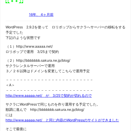
16年、 4ヶ月前
WordPress 2.9.2を使って ロリポップからサクラへサーバーの移転をする
予定でした
下記のような状態です
（１）http://www.aaaaa.net/
ロリポップで運用 3/25まで契約
（２）http://bbbbbbb.sakura.ne.jp/blog/
サクラレンタルサーバーで運用
３／２６以降はドメインを変更してこちらで運用予定
－－－－－－－－－－－－－－－－－－－－－－－－－
＜A＞
－－－－－－－－－－－－－－－－－－－－－－－－－
http://www.aaaaa.net/ が 3/25で契約が切れるので
サクラにWordPressで同じものを作り運用する予定でした。
順調に進んで http://bbbbbbb.sakura.ne.jp/blog/
には
http://www.aaaaa.net/ と同じ内容のWordPressのサイトができました
そこで最後に