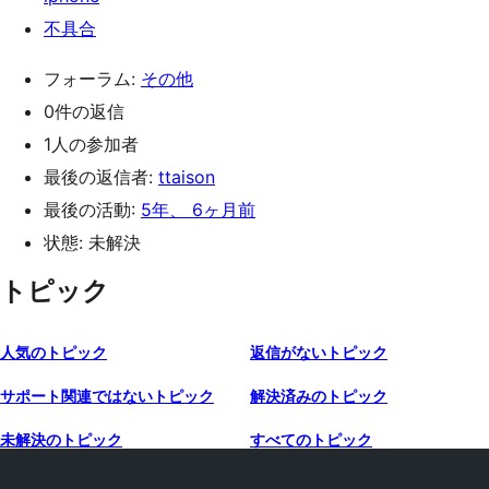
不具合
フォーラム:
その他
0件の返信
1人の参加者
最後の返信者:
ttaison
最後の活動:
5年、 6ヶ月前
状態: 未解決
トピック
人気のトピック
返信がないトピック
サポート関連ではないトピック
解決済みのトピック
未解決のトピック
すべてのトピック