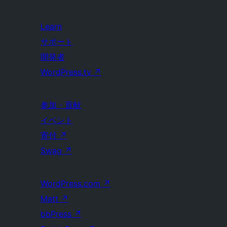
Learn
サポート
開発者
WordPress.tv
↗
参加・貢献
イベント
寄付
↗
Swag
↗
WordPress.com
↗
Matt
↗
bbPress
↗