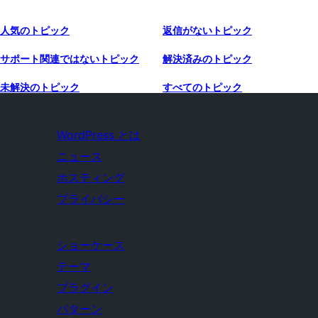
人気のトピック
返信がないトピック
サポート関連ではないトピック
解決済みのトピック
未解決のトピック
すべてのトピック
WordPress とは
ニュース
ホスティング
プライバシー
ショーケース
テーマ
プラグイン
パターン