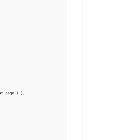
t_page ) );
