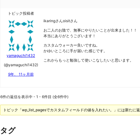
トピック投稿者
ikaringさんoisitさん
お二人のお陰で、無事にやりたいことが出来ました！！
本当にありがとうございます！
カスタムウォーカー良いですね。
かゆいところに手が届いた感じです。
yamaguchi1432
これからもっと勉強して使いこなしたいと思います。
(@yamaguchi1432)
9年、 11ヶ月前
6件の返信を表示中 - 1 - 6件目 (全6件中)
トピック「wp_list_pagesでカスタムフィールドの値を入れたい。」には新た
タグ