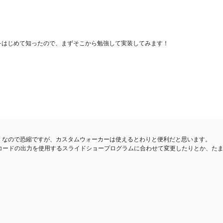
をはじめて知ったので、まずそこから勉強して実装してみます！
-page.php）なので恐縮ですが、カスタムウォーカーは使えるとわりと便利だと思います。
ートコードの出力を使用するスライドショープログラムに合わせて変更したりとか、た