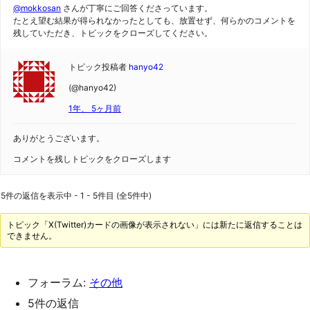
@mokkosan
さんが丁寧にご回答くださっています。
たとえ望む結果が得られなかったとしても、放置せず、何らかのコメントを
残していただき、トピックをクローズしてください。
トピック投稿者
hanyo42
(@hanyo42)
1年、 5ヶ月前
ありがとうございます。
コメントを残しトピックをクローズします
5件の返信を表示中 - 1 - 5件目 (全5件中)
トピック「X(Twitter)カードの画像が表示されない」には新たに返信することは
できません。
フォーラム:
その他
5件の返信