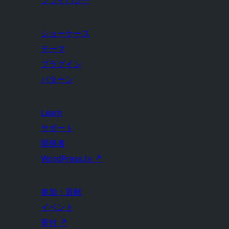
プライバシー
ショーケース
テーマ
プラグイン
パターン
Learn
サポート
開発者
WordPress.tv
↗
参加・貢献
イベント
寄付
↗