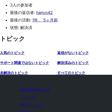
3人の参加者
最後の返信者:
hanyo42
最後の活動:
1年、 5ヶ月前
状態: 解決済
トピック
人気のトピック
返信がないトピック
サポート関連ではないトピック
解決済みのトピック
未解決のトピック
すべてのトピック
WordPress とは
ニュース
ホスティング