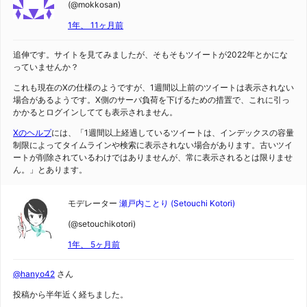
(@mokkosan)
1年、 11ヶ月前
追伸です。サイトを見てみましたが、そもそもツイートが2022年とかにな
っていませんか？
これも現在のXの仕様のようですが、1週間以上前のツイートは表示されない
場合があるようです。X側のサーバ負荷を下げるための措置で、これに引っ
かかるとログインしてても表示されません。
Xのヘルプ
には、「1週間以上経過しているツイートは、インデックスの容量
制限によってタイムラインや検索に表示されない場合があります。古いツイ
ートが削除されているわけではありませんが、常に表示されるとは限りませ
ん。」とあります。
モデレーター
瀬戸内ことり (Setouchi Kotori)
(@setouchikotori)
1年、 5ヶ月前
@hanyo42
さん
投稿から半年近く経ちました。