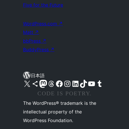
Five for the Future
WordPress.com
↗
Matt
↗
bbPress
↗
BuddyPress
↗
日本語
X (旧 Twitter) アカウントへ
Bluesky アカウントへ
Mastodon アカウントへ
Threads アカウントへ
Facebook ページへ
Instagram アカウントへ
LinkedIn アカウントへ
TikTok アカウントへ
YouTube チャンネルへ
Tumblr アカウントへ
CODE IS POETRY.
The WordPress® trademark is the
intellectual property of the
WordPress Foundation.