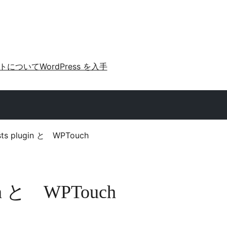
トについて
WordPress を入手
osts plugin と WPTouch
lugin と WPTouch