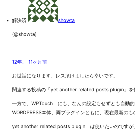
索
キ
ッ
解決済
showta
プ
(@showta)
12年、 11ヶ月前
お世話になります。レス頂けましたら幸いです。
関連する投稿の「yet another related posts plu
一方で、WPTouch にも、なんの設定もせずとも自動的に、ye
WORDPRESS本体、両プラグインともに、現在最新のも
yet another related posts plugin 