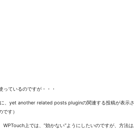
gin」を使っているのですが・・・
t another related posts pluginの関連する投
のです）
は使いたいのですが、WPTouch上では、”効かない”ようにしたいのですが