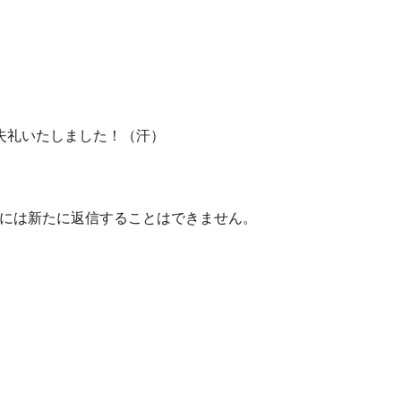
失礼いたしました！（汗）
WPTouch」には新たに返信することはできません。