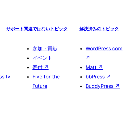
サポート関連ではないトピック
解決済みのトピック
参加・貢献
WordPress.com
イベント
↗
寄付
↗
Matt
↗
s.tv
Five for the
bbPress
↗
Future
BuddyPress
↗