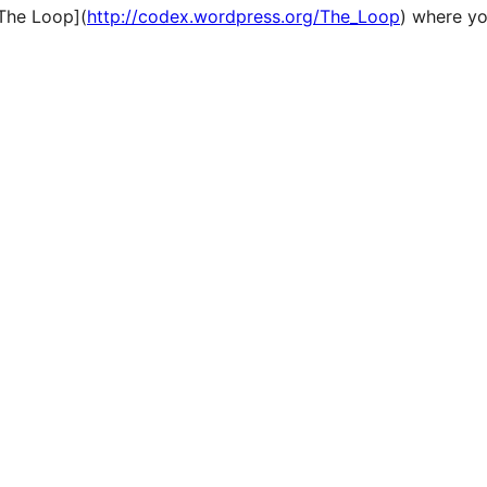
The Loop](
http://codex.wordpress.org/The_Loop
) where yo