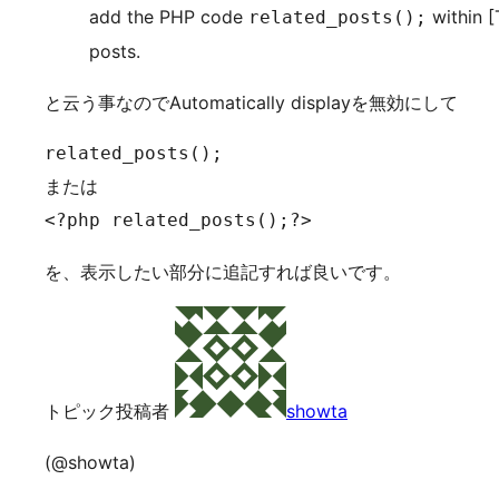
add the PHP code
within [
related_posts();
posts.
と云う事なのでAutomatically displayを無効にして
related_posts();

または

<?php related_posts();?>
を、表示したい部分に追記すれば良いです。
トピック投稿者
showta
(@showta)