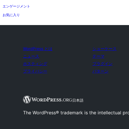
エンゲージメント
お気に入り
WordPress とは
ショーケース
ニュース
テーマ
ホスティング
プラグイン
プライバシー
パターン
日本語
The WordPress® trademark is the intellectual pr