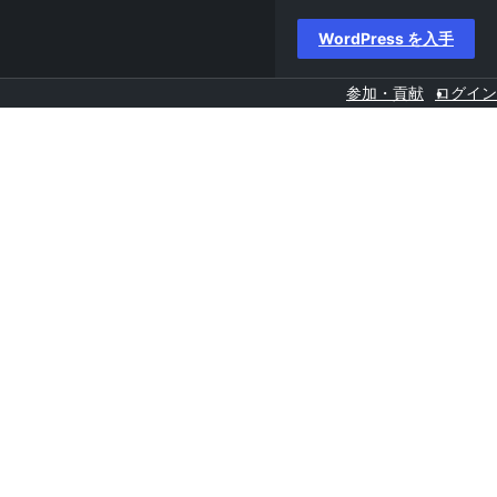
WordPress を入手
参加・貢献
ログイン