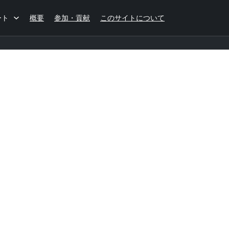
ート
概要
参加・貢献
このサイトについて