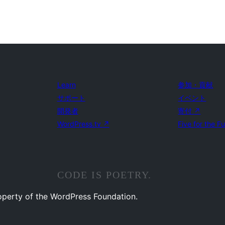
Learn
参加・貢献
サポート
イベント
開発者
寄付
↗
WordPress.tv
↗
Five for the F
CODE IS POETRY.
operty of the WordPress Foundation.