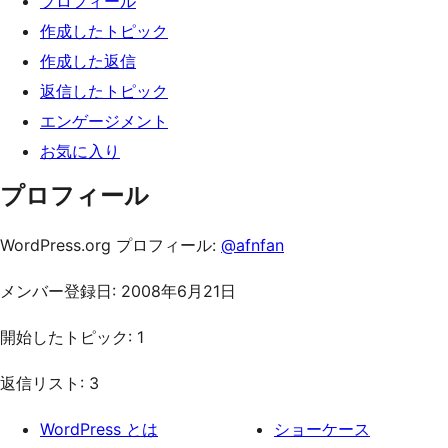
プロフィール
ッ
作成したトピック
プ
作成した返信
返信したトピック
エンゲージメント
お気に入り
プロフィール
WordPress.org プロフィール:
@afnfan
メンバー登録日: 2008年6月21日
開始したトピック: 1
返信リスト: 3
WordPress とは
ショーケース