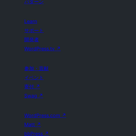
パターン
Learn
サポート
開発者
WordPress.tv
↗
参加・貢献
イベント
寄付
↗
Swag
↗
WordPress.com
↗
Matt
↗
bbPress
↗