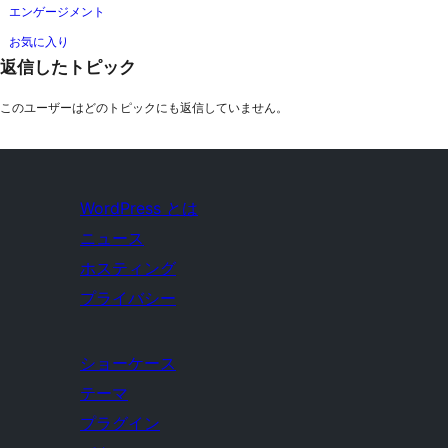
エンゲージメント
お気に入り
返信したトピック
このユーザーはどのトピックにも返信していません。
WordPress とは
ニュース
ホスティング
プライバシー
ショーケース
テーマ
プラグイン