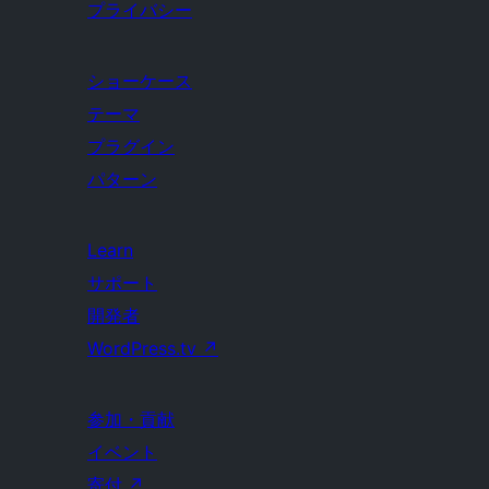
プライバシー
ショーケース
テーマ
プラグイン
パターン
Learn
サポート
開発者
WordPress.tv
↗
参加・貢献
イベント
寄付
↗