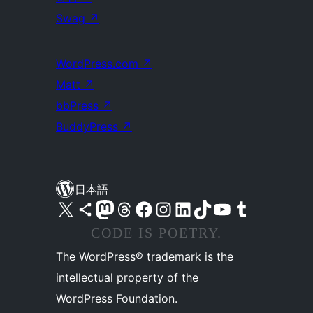
Swag
↗
WordPress.com
↗
Matt
↗
bbPress
↗
BuddyPress
↗
日本語
X (旧 Twitter) アカウントへ
Bluesky アカウントへ
Mastodon アカウントへ
Threads アカウントへ
Facebook ページへ
Instagram アカウントへ
LinkedIn アカウントへ
TikTok アカウントへ
YouTube チャンネルへ
Tumblr アカウントへ
CODE IS POETRY.
The WordPress® trademark is the
intellectual property of the
WordPress Foundation.