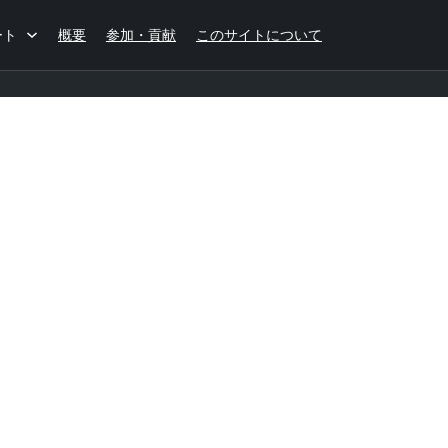
ート
概要
参加・貢献
このサイトについて