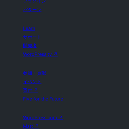
プラグイン
パターン
Learn
サポート
開発者
WordPress.tv
↗
参加・貢献
イベント
寄付
↗
Five for the Future
WordPress.com
↗
Matt
↗