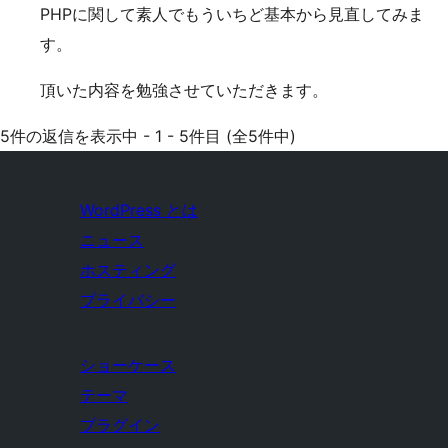
PHPに関して素人でもういちど基本から見直してみま
す。
頂いた内容を勉強させていただきます。
5件の返信を表示中 - 1 - 5件目 (全5件中)
WordPress とは
ニュース
ホスティング
プライバシー
ショーケース
テーマ
プラグイン