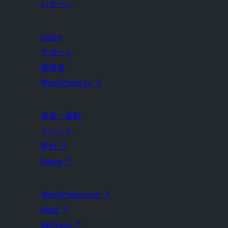
パターン
Learn
サポート
開発者
WordPress.tv
↗
参加・貢献
イベント
寄付
↗
Swag
↗
WordPress.com
↗
Matt
↗
bbPress
↗