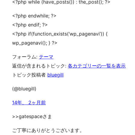
<?php while (have_posts()) : the_post(); ?>
<?php endwhile; ?>
<?php endif; ?>
<?php if(function_exists(‘wp_pagenavi’)) {
wp_pagenavi(); } ?>
フォーラム:
テーマ
返信が含まれるトピック:
各カテゴリーの一覧を表示
トピック投稿者
bluegill
(@bluegill)
14年、 2ヶ月前
>>gatespaceさま
ご丁寧にありがとうございます。