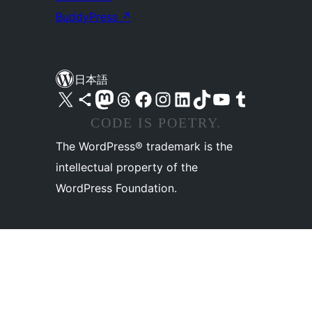
BuddyPress
↗
日本語
X (旧 Twitter) アカウントへ
Bluesky アカウントへ
Mastodon アカウントへ
Threads アカウントへ
Facebook ページへ
Instagram アカウントへ
LinkedIn アカウントへ
TikTok アカウントへ
YouTube チャンネルへ
Tumblr アカウントへ
CODE IS POETRY.
The WordPress® trademark is the
intellectual property of the
WordPress Foundation.