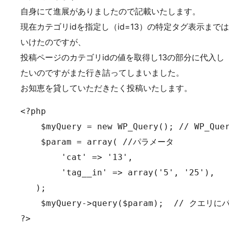
自身にて進展がありましたので記載いたします。
現在カテゴリidを指定し（id=13）の特定タグ表示までは
いけたのですが、
投稿ページのカテゴリidの値を取得し13の部分に代入し
たいのですがまた行き詰ってしまいました。
お知恵を貸していただきたく投稿いたします。
<?php

    $myQuery = new WP_Query(); // WP_
    $param = array( //パラメータ

        'cat' => '13',

        'tag__in' => array('5', '25'),

   );

    $myQuery->query($param);  // クエ
?>
