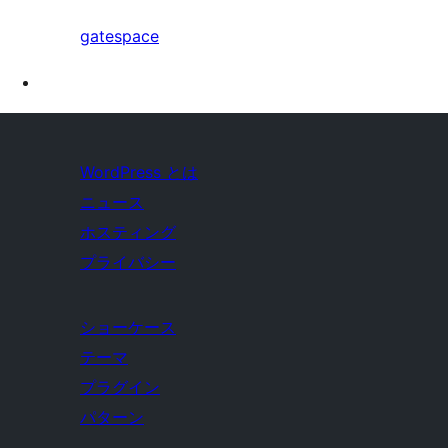
gatespace
WordPress とは
ニュース
ホスティング
プライバシー
ショーケース
テーマ
プラグイン
パターン