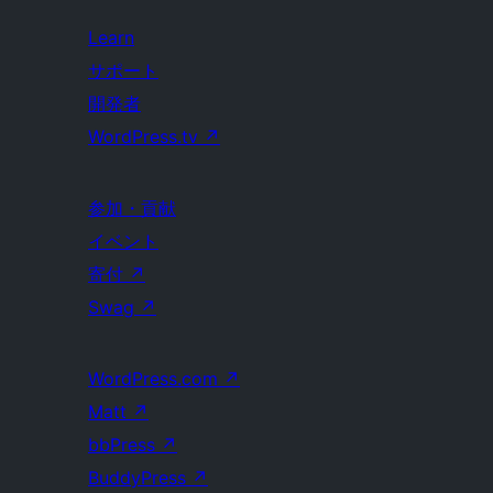
Learn
サポート
開発者
WordPress.tv
↗
参加・貢献
イベント
寄付
↗
Swag
↗
WordPress.com
↗
Matt
↗
bbPress
↗
BuddyPress
↗