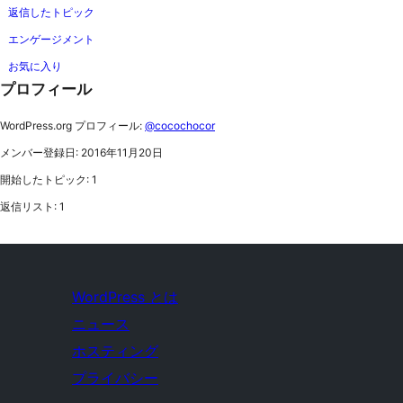
返信したトピック
エンゲージメント
お気に入り
プロフィール
WordPress.org プロフィール:
@cocochocor
メンバー登録日: 2016年11月20日
開始したトピック: 1
返信リスト: 1
WordPress とは
ニュース
ホスティング
プライバシー