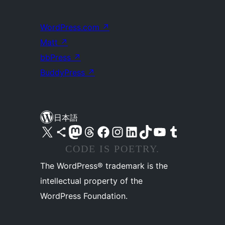
WordPress.com
↗
Matt
↗
bbPress
↗
BuddyPress
↗
日本語
X (旧 Twitter) アカウントへ
Bluesky アカウントへ
Mastodon アカウントへ
Threads アカウントへ
Facebook ページへ
Instagram アカウントへ
LinkedIn アカウントへ
TikTok アカウントへ
YouTube チャンネルへ
Tumblr アカウントへ
CODE IS POETRY.
The WordPress® trademark is the
intellectual property of the
WordPress Foundation.