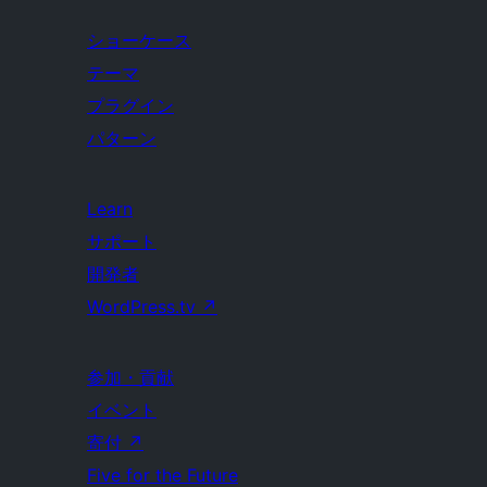
ショーケース
テーマ
プラグイン
パターン
Learn
サポート
開発者
WordPress.tv
↗
参加・貢献
イベント
寄付
↗
Five for the Future