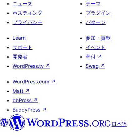
ニュース
テーマ
ホスティング
プラグイン
プライバシー
パターン
Learn
参加・貢献
サポート
イベント
開発者
寄付
↗
WordPress.tv
↗
Swag
↗
WordPress.com
↗
Matt
↗
bbPress
↗
BuddyPress
↗
日本語