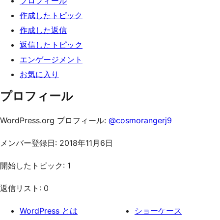
プロフィール
ッ
作成したトピック
プ
作成した返信
返信したトピック
エンゲージメント
お気に入り
プロフィール
WordPress.org プロフィール:
@cosmorangerj9
メンバー登録日: 2018年11月6日
開始したトピック: 1
返信リスト: 0
WordPress とは
ショーケース