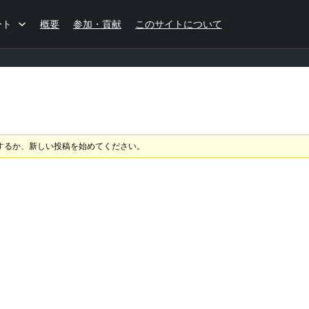
ート
概要
参加・貢献
このサイトについて
するか、新しい投稿を始めてください。