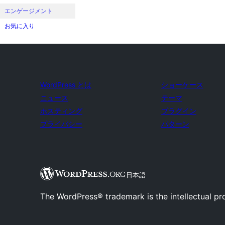
エンゲージメント
お気に入り
WordPress とは
ショーケース
ニュース
テーマ
ホスティング
プラグイン
プライバシー
パターン
日本語
The WordPress® trademark is the intellectual pr