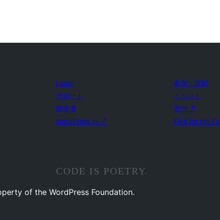
Learn
参加・貢献
サポート
イベント
開発者
寄付
↗
WordPress.tv
↗
Five for the F
CODE IS POETRY.
operty of the WordPress Foundation.