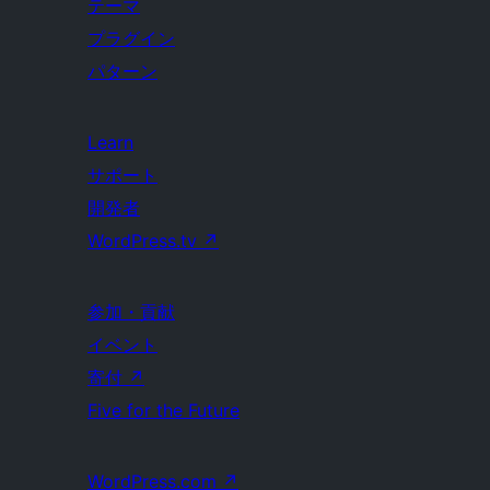
テーマ
プラグイン
パターン
Learn
サポート
開発者
WordPress.tv
↗
参加・貢献
イベント
寄付
↗
Five for the Future
WordPress.com
↗