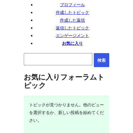
ッ
プロフィール
プ
作成したトピック
作成した返信
返信したトピック
エンゲージメント
お気に入り
お気に入りフォーラムト
ピック
トピックが見つかりません。他のビュー
を選択するか、新しい投稿を始めてくだ
さい。