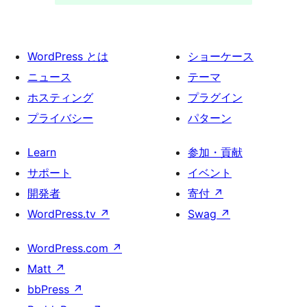
WordPress とは
ショーケース
ニュース
テーマ
ホスティング
プラグイン
プライバシー
パターン
Learn
参加・貢献
サポート
イベント
開発者
寄付
↗
WordPress.tv
↗
Swag
↗
WordPress.com
↗
Matt
↗
bbPress
↗