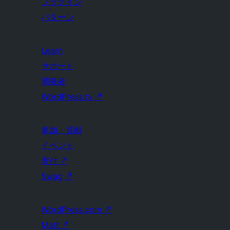
プラグイン
パターン
Learn
サポート
開発者
WordPress.tv
↗
参加・貢献
イベント
寄付
↗
Swag
↗
WordPress.com
↗
Matt
↗